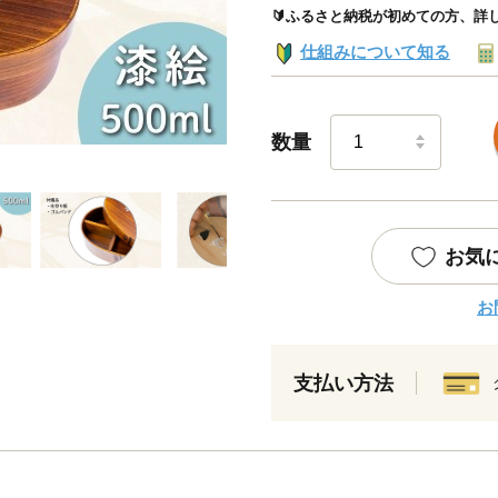
🔰ふるさと納税が初めての方、詳
仕組みについて知る
数量
お気
お
支払い方法