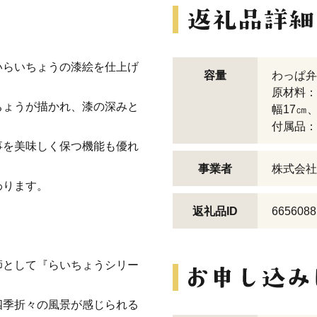
いらいちょうの漆絵を仕上げ
容量
わっぱ弁
原材料：
ちょうが描かれ、漆の深みと
幅17㎝
付属品：
事を美味しく保つ機能も優れ
事業者
株式会社
わります。
返礼品ID
6656088
師として『らいちょうシリー
四季折々の風景が感じられる