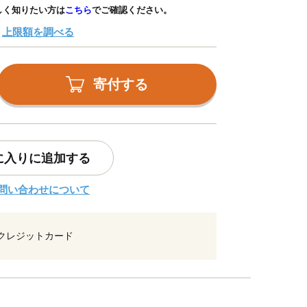
しく知りたい方は
こちら
でご確認ください。
上限額を調べる
寄付する
に入りに追加する
問い合わせについて
クレジットカード