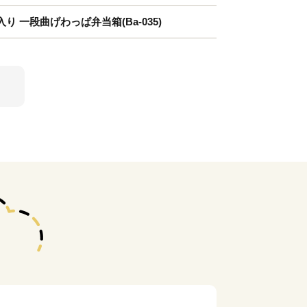
 一段曲げわっぱ弁当箱(Ba-035)