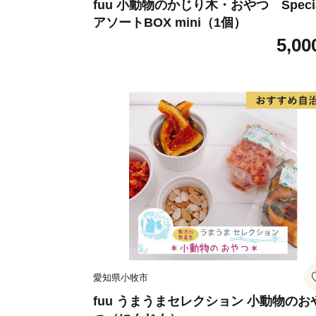
fuu 小動物のかじり木・おやつ Speci
アソートBOX mini（1個）
5,00
愛知県小牧市
fuu うまうまセレクション 小動物のお