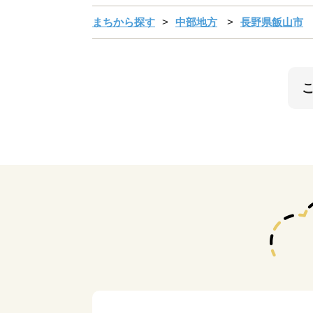
まちから探す
中部地方
長野県飯山市