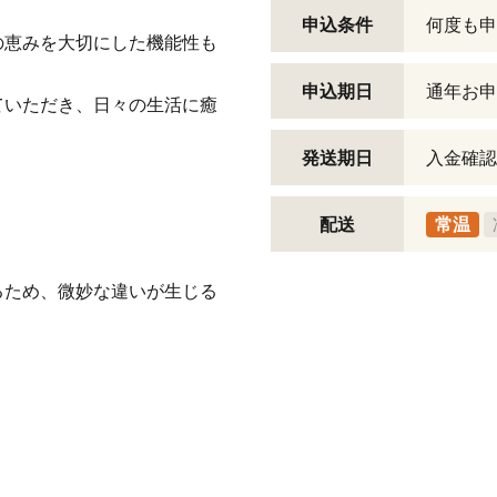
。
申込条件
何度も申
の恵みを大切にした機能性も
申込期日
通年お申
ていただき、日々の生活に癒
発送期日
入金確認
配送
常温
るため、微妙な違いが生じる