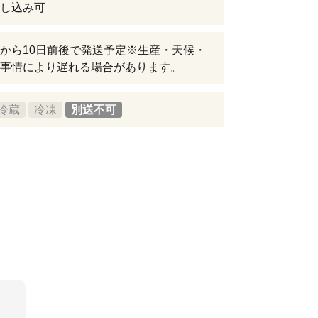
し込み可
から10日前後で発送予定※生産・天候・
事情により遅れる場合があります。
冷蔵
冷凍
別送不可