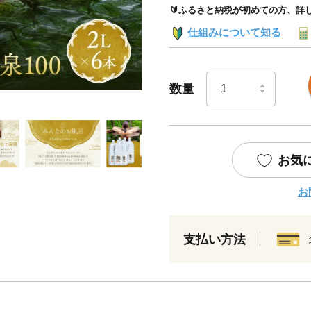
🔰ふるさと納税が初めての方、詳
仕組みについて知る
数量
お気
お
支払い方法