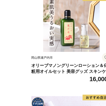
岡山県瀬戸内市
オリーブマノングリーンローション＆
粧用オイルセット 美容グッズ スキン
化粧水
16,00