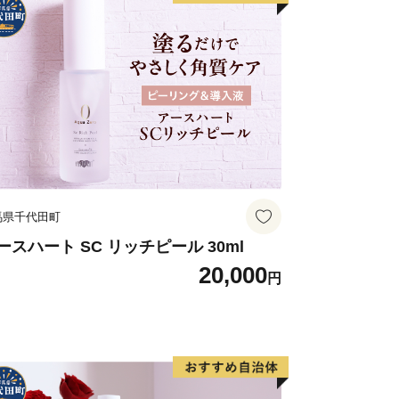
馬県千代田町
ースハート SC リッチピール 30ml
20,000
円