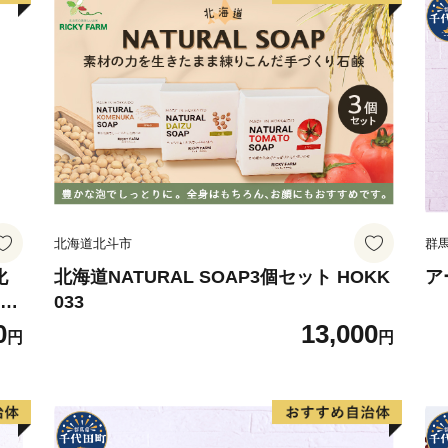
北海道北斗市
群
化
北海道NATURAL SOAP3個セット HOKK
ア
ケア
033
0
13,000
円
円