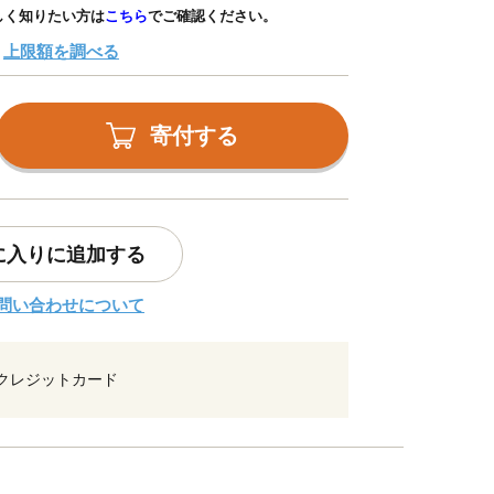
しく知りたい方は
こちら
でご確認ください。
上限額を調べる
寄付する
に入りに追加する
問い合わせについて
クレジットカード