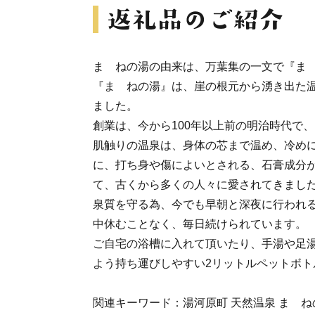
まゝねの湯の由来は、万葉集の一文で『ま
『まゝねの湯』は、崖の根元から湧き出た
ました。
創業は、今から100年以上前の明治時代で、
肌触りの温泉は、身体の芯まで温め、冷め
に、打ち身や傷によいとされる、石膏成分
て、古くから多くの人々に愛されてきまし
泉質を守る為、今でも早朝と深夜に行われ
中休むことなく、毎日続けられています。
ご自宅の浴槽に入れて頂いたり、手湯や足
よう持ち運びしやすい2リットルペットボト
関連キーワード：湯河原町 天然温泉 まゝねの