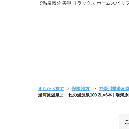
で温泉気分 美容 リラックス ホームスパ リ
まちから探す
関東地方
神奈川県湯河
湯河原温泉まゝねの湯源泉100 2L×6本 | 湯河