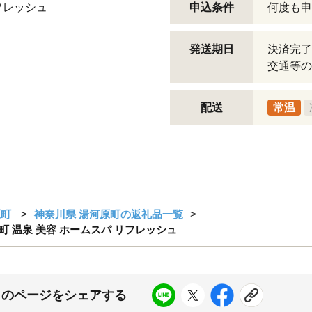
フレッシュ
申込条件
何度も申
発送期日
決済完了
交通等の
配送
常温
原町
神奈川県 湯河原町の返礼品一覧
原町 温泉 美容 ホームスパ リフレッシュ
このページをシェアする