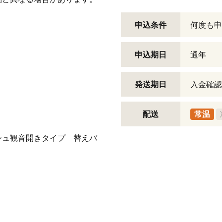
申込条件
何度も申
申込期日
通年
発送期日
入金確認
配送
常温
シュ観音開きタイプ 替えバ