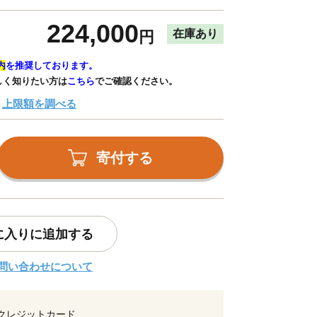
224,000
在庫あり
円
内
を推奨しております。
しく知りたい方は
こちら
でご確認ください。
上限額を調べる
寄付する
に入りに追加する
問い合わせについて
クレジットカード