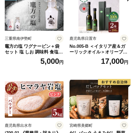
三重県南伊勢町
鹿児島県日置市
竈方の塩 ワグナービン＋袋
No.005-B ＜イタリア産＆ガ
セット 塩 しお 調味料 食塩
ーリックオイル＞オリーブオ
天然 ミネラル 調味料 ソルト
イルセット(200ml×2本) 日置
5,000
17,000
円
円
salt 料理 味付 おにぎり 三重
市 特産品 調味料 油 エキスト
県 南伊勢 伊勢 志摩 5000円 5
ラバージン オリーブ セット
000円以下 五千円
ガーリック【鹿児島オリー
ブ】
鹿児島県出水市
宮崎県美郷町
i700-01 《業務用・訳あり》
だしパック うまみだし 野菜