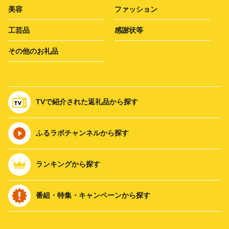
美容
ファッション
工芸品
感謝状等
その他のお礼品
TVで紹介された返礼品から探す
ふるラボチャンネルから探す
ランキングから探す
番組・特集・キャンペーンから探す