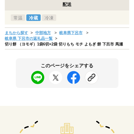
配送
常温
冷蔵
冷凍
まちから探す
中部地方
岐阜県下呂市
岐阜県 下呂市の返礼品一覧
切り餅 （ヨモギ）1袋6切×2袋 切りもち モチ よもぎ 餅 下呂市 馬瀬
このページをシェアする