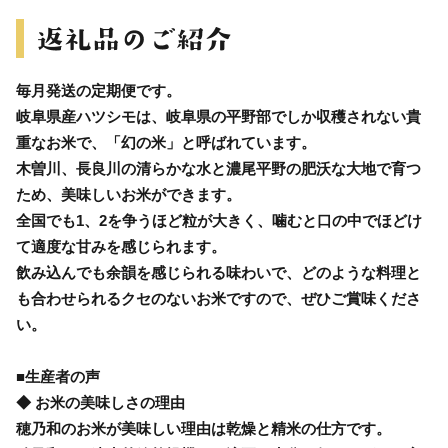
毎月発送の定期便です。
岐阜県産ハツシモは、岐阜県の平野部でしか収穫されない貴
重なお米で、「幻の米」と呼ばれています。
木曽川、長良川の清らかな水と濃尾平野の肥沃な大地で育つ
ため、美味しいお米ができます。
全国でも1、2を争うほど粒が大きく、噛むと口の中でほどけ
て適度な甘みを感じられます。
飲み込んでも余韻を感じられる味わいで、どのような料理と
も合わせられるクセのないお米ですので、ぜひご賞味くださ
い。
■生産者の声
◆ お米の美味しさの理由
穂乃和のお米が美味しい理由は乾燥と精米の仕方です。