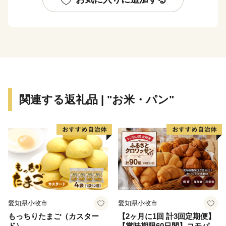
関連する返礼品 | "お米・パン"
愛知県小牧市
愛知県小牧市
もっちりたまご（カスター
【2ヶ月に1回 計3回定期便】
ド）
【賞味期限60日間】コモパ