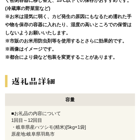
く密閉容器に移し替え、15℃以下での保存がおすすめです。
(冷蔵庫の野菜室など)
※お米は湿気に弱く、カビ発生の原因にもなるため濡れた手
や物を保存の容器に入れたり、湿度の高いところでの保管は
しないようお願いいたします。
※市販のお米用防虫剤等を使用するとさらに効果的です。
※画像はイメージです。
※都合により袋など包装を変更することがあります。
容量
■お礼品の内容について
1回目～12回目
・岐阜県産ハツシモ(精米)[5kg×1袋]
原産地:岐阜県羽島市