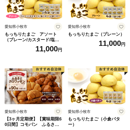
愛知県小牧市
愛知県小牧市
もっちりたまご アソート
もっちりたまご（プレーン）
（プレーン/カスタード/塩バ
11,000
円
ター/小倉バター）
11,000
円
愛知県小牧市
愛知県小牧市
【3ヶ月定期便】【賞味期限6
もっちりたまご（小倉バタ
0日間】コモパン ふるさと
ー）
クロワッサンセット（計90