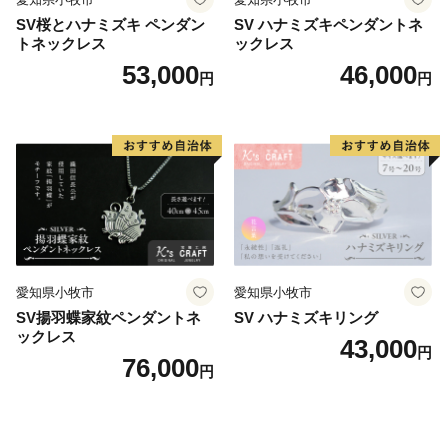
SV桜とハナミズキ ペンダン
SV ハナミズキペンダントネ
トネックレス
ックレス
53,000
46,000
円
円
愛知県小牧市
愛知県小牧市
SV揚羽蝶家紋ペンダントネ
SV ハナミズキリング
ックレス
43,000
円
76,000
円