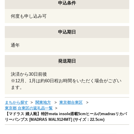
申込条件
何度も申し込み可
申込期日
通年
発送期日
決済から30日前後
※12月、1月は約60日程お時間をいただく場合がござい
ます。
まちから探す
関東地方
東京都台東区
東京都 台東区の返礼品一覧
【マドラス 婦人靴】特許meta insole搭載5cmヒールのmadrasリカバ
リーパンプス [MADRAS MAL9124MT] (サイズ：22.5cm)