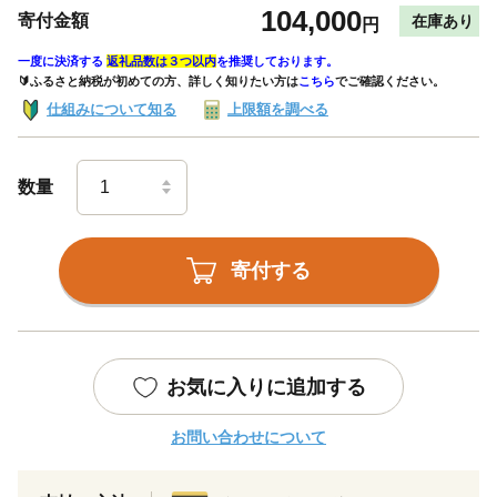
104,000
寄付金額
在庫あり
円
一度に決済する
返礼品数は３つ以内
を推奨しております。
🔰ふるさと納税が初めての方、詳しく知りたい方は
こちら
でご確認ください。
仕組みについて知る
上限額を調べる
数量
寄付する
お気に入りに追加する
お問い合わせについて