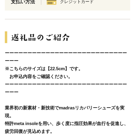
支払い方法
クレジットカード
ーーーーーーーーーーーーーーーーーーーーーーーーーーー
ーーー
※こちらのサイズは【22.5cm】です。
お申込内容をご確認ください。
ーーーーーーーーーーーーーーーーーーーーーーーーーーー
ーーー
業界初の新素材・新技術でmadrasリカバリーシューズを実
現。
特許meta insoleを用い、歩く度に指圧効果が血行を促進し、
疲労回復が見込めます。