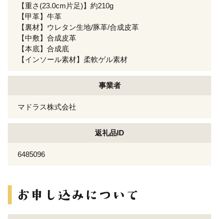
【重さ(23.0cm片足)】約210g
【甲革】牛革
【裏材】ウレタン生地/豚革/合成皮革
【中敷】合成皮革
【本底】合成底
【インソール素材】柔軟ゲル素材
事業者
マドラス株式会社
返礼品ID
6485096