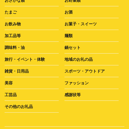
おさかな類
お野菜類
たまご
お酒
お飲み物
お菓子・スイーツ
加工品等
麺類
調味料・油
鍋セット
旅行・イベント・体験
地域のお礼の品
雑貨・日用品
スポーツ・アウトドア
美容
ファッション
工芸品
感謝状等
その他のお礼品