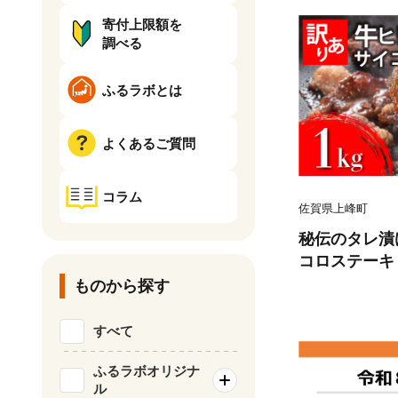
寄付上限額を
調べる
ふるラボとは
よくあるご質問
コラム
佐賀県上峰町
秘伝のタレ漬け
コロステーキ 1
ものから探す
すべて
ふるラボオリジナ
ル