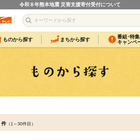
令和８年熊本地震 災害支援寄付受付について
番組･特集
ものから探す
まちから探す
キャンペ
件
（1～30件目）