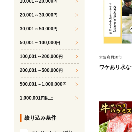
10,001～20,000
円
20,001～30,000
円
30,001～50,000
円
50,001～100,000
円
100,001～200,000
円
大阪府貝塚市
ワケあり水な
200,001～500,000
円
500,001～1,000,000
円
1,000,001
円以上
絞り込み条件