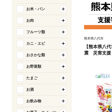
お米・パン
お肉
フルーツ類
熊本県八代市
カニ・エビ
【熊本県八代
震 災害支援
おさかな類
お野菜類
たまご
お酒
お飲み物