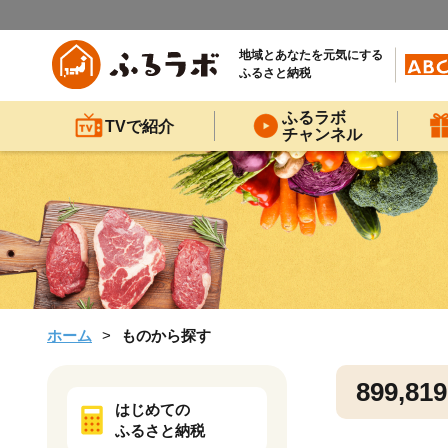
地域とあなたを元気にする
ふるさと納税
ふるラボ
TVで紹介
チャンネル
ホーム
ものから探す
899,819
はじめての
ふるさと納税