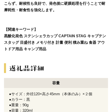
こらず、耐候性も良好で、発色後に硬膜処理を行うことで耐
摩耗性・耐食性を強化します。
【関連キーワード】
黒酸化発色 ステンシェラカップ CAPTAIN STAG キャプテン
スタッグ 目盛付き メモリ付き 計量 便利 積み重ね 食器 アウ
トドア用品 キャンプ用品
容量
●サイズ：外径120×高さ45mm（本体のみ）×２個
●カラー：黒
●重量：90g
●容量：320ml