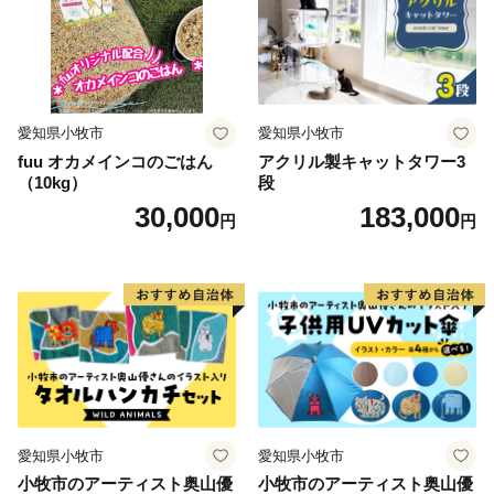
愛知県小牧市
愛知県小牧市
fuu オカメインコのごはん
アクリル製キャットタワー3
（10kg）
段
30,000
183,000
円
円
愛知県小牧市
愛知県小牧市
小牧市のアーティスト奥山優
小牧市のアーティスト奥山優