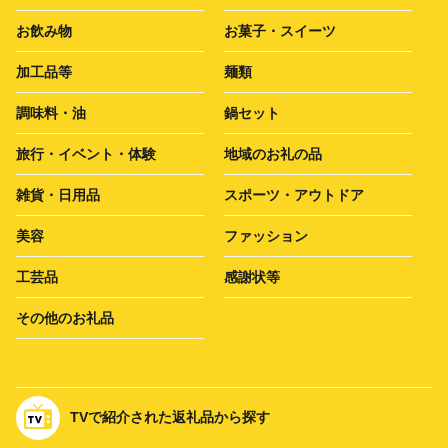
お飲み物
お菓子・スイーツ
加工品等
麺類
調味料・油
鍋セット
旅行・イベント・体験
地域のお礼の品
雑貨・日用品
スポーツ・アウトドア
美容
ファッション
工芸品
感謝状等
その他のお礼品
TVで紹介された返礼品から探す