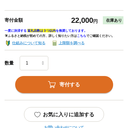
22,000
寄付金額
在庫あり
円
一度に決済する
返礼品数は３つ以内
を推奨しております。
🔰ふるさと納税が初めての方、詳しく知りたい方は
こちら
でご確認ください。
仕組みについて知る
上限額を調べる
数量
寄付する
お気に入りに追加する
お問い合わせについて