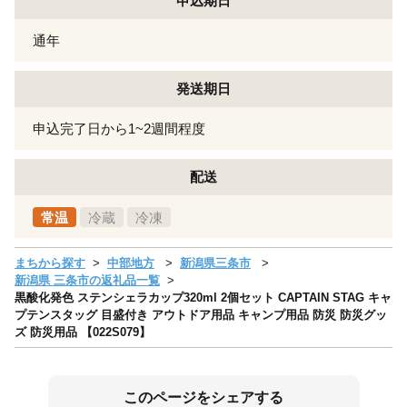
申込期日
通年
発送期日
申込完了日から1~2週間程度
配送
常温
冷蔵
冷凍
まちから探す
中部地方
新潟県三条市
新潟県 三条市の返礼品一覧
黒酸化発色 ステンシェラカップ320ml 2個セット CAPTAIN STAG キャ
プテンスタッグ 目盛付き アウトドア用品 キャンプ用品 防災 防災グッ
ズ 防災用品 【022S079】
このページをシェアする