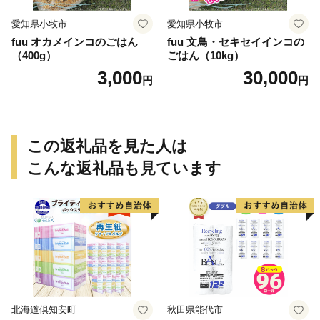
愛知県小牧市
愛知県小牧市
fuu オカメインコのごはん
fuu 文鳥・セキセイインコの
（400g）
ごはん（10kg）
3,000
30,000
円
円
この返礼品を見た人は
こんな返礼品も見ています
北海道倶知安町
秋田県能代市