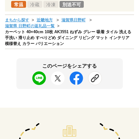
常温
冷蔵
冷凍
別送不可
まちから探す
近畿地方
滋賀県日野町
滋賀県 日野町の返礼品一覧
カーペット 40×40cm 10枚 AK3551 ねずみ グレー 吸着 タイル 洗える
手洗い 滑り止め すべりどめ ダイニング リビング マット インテリア
模様替え カラー バリエーション
このページをシェアする