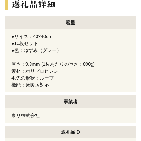
容量
●サイズ：40×40cm
●10枚セット
●色：ねずみ（グレー）
厚さ：9.3mm (1枚あたりの重さ：890g)
素材：ポリプロピレン
毛先の形状：ループ
機能：床暖房対応
事業者
東リ株式会社
返礼品ID