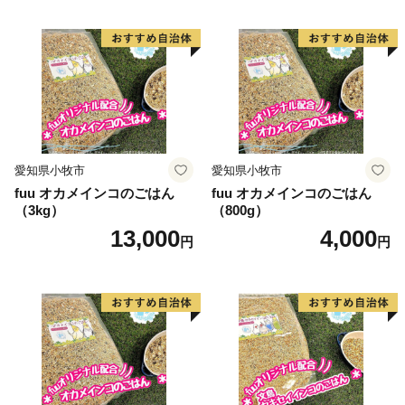
愛知県小牧市
愛知県小牧市
fuu オカメインコのごはん
fuu オカメインコのごはん
（3kg）
（800g）
13,000
4,000
円
円