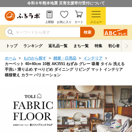
令和８年熊本地震 災害支援寄付受付について
上限額
お気に入り
カート
メニュー
検索
トップ
ランキング
返礼品一覧
まち一覧
特集
初心者ガイド
ホーム
ものから探す
雑貨・日用品
インテリア
カーペット 40×40cm 10枚 AK3551 ねずみ グレー 吸着 タイル 洗える
手洗い 滑り止め すべりどめ ダイニング リビング マット インテリア
模様替え カラー バリエーション