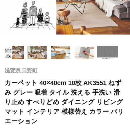
滋賀県 日野町
カーペット 40×40cm 10枚 AK3551 ねず
み グレー 吸着 タイル 洗える 手洗い 滑
り止め すべりどめ ダイニング リビング
マット インテリア 模様替え カラー バリ
エーション