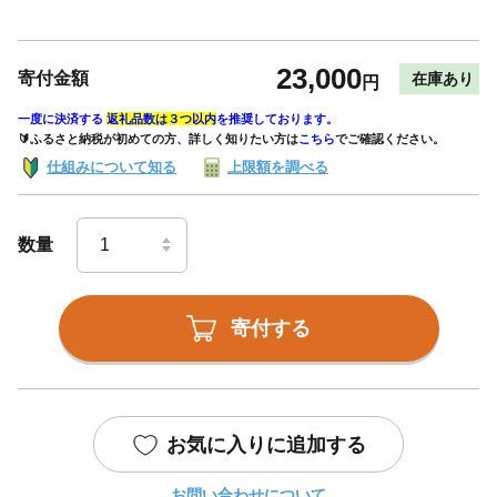
23,000
寄付金額
在庫あり
円
一度に決済する
返礼品数は３つ以内
を推奨しております。
🔰ふるさと納税が初めての方、詳しく知りたい方は
こちら
でご確認ください。
仕組みについて知る
上限額を調べる
数量
寄付する
お気に入りに追加する
お問い合わせについて