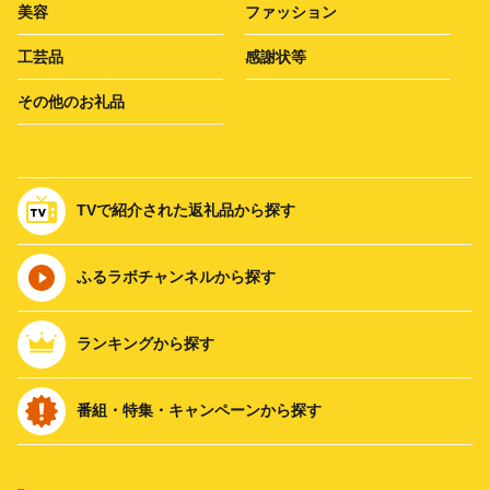
美容
ファッション
工芸品
感謝状等
その他のお礼品
TVで紹介された返礼品から探す
ふるラボチャンネルから探す
ランキングから探す
番組・特集・キャンペーンから探す