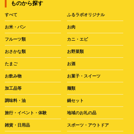
ものから探す
すべて
ふるラボオリジナル
お米・パン
お肉
フルーツ類
カニ・エビ
おさかな類
お野菜類
たまご
お酒
お飲み物
お菓子・スイーツ
加工品等
麺類
調味料・油
鍋セット
旅行・イベント・体験
地域のお礼の品
雑貨・日用品
スポーツ・アウトドア