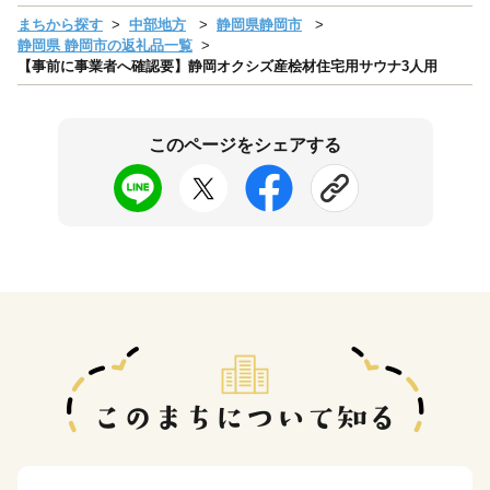
まちから探す
中部地方
静岡県静岡市
静岡県 静岡市の返礼品一覧
【事前に事業者へ確認要】静岡オクシズ産桧材住宅用サウナ3人用
このページをシェアする