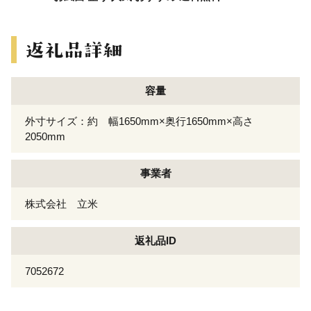
容量
外寸サイズ：約 幅1650mm×奥行1650mm×高さ
2050mm
事業者
株式会社 立米
返礼品ID
7052672