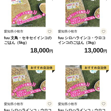
合、再発送はできません。 あらかじめご了承ください
ませ。
■寄附金受領証明書
寄附日から概ね2週間後、お礼の品とは別にお送りいた
愛知県小牧市
愛知県小牧市
します。
fuu 文鳥・セキセイインコの
fuu シロハラインコ・ウロコ
ごはん（5kg）
インコのごはん（3kg）
■ワンストップ特例申請書
18,000
13,000
円
円
ワンストップ特例申請書は、寄附金受領証明書と共にお
送りいたします。
寄附翌年1/10必着でご返送ください。
マイナンバーに関する添付書類に漏れのないようご注意
ください。
＜書類提出先＞
〒683-0812 鳥取県米子市角盤町1-27-2 グッドブレス
ガーデン4Ｆ
愛知県小牧市
愛知県小牧市
静岡市 ふるさと納税業務受託業者（株式会社エッグ）
fuu シロハラインコ・ウロコ
fuu シロハラインコ・ウロコ
【重要 ワンストップ特例申請在中】