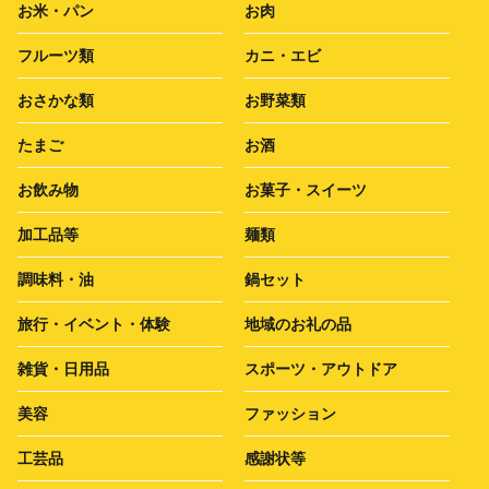
お米・パン
お肉
フルーツ類
カニ・エビ
おさかな類
お野菜類
たまご
お酒
お飲み物
お菓子・スイーツ
加工品等
麺類
調味料・油
鍋セット
旅行・イベント・体験
地域のお礼の品
雑貨・日用品
スポーツ・アウトドア
美容
ファッション
工芸品
感謝状等