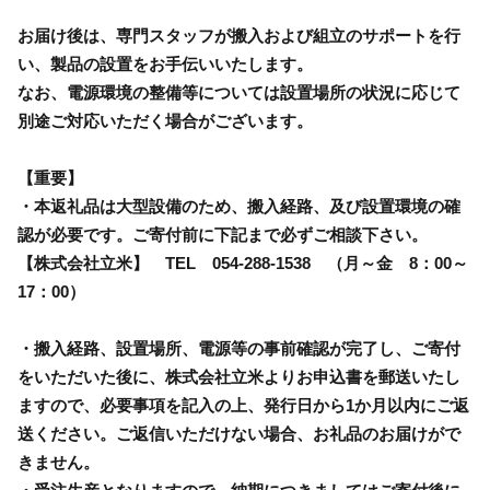
お届け後は、専門スタッフが搬入および組立のサポートを行
い、製品の設置をお手伝いいたします。
なお、電源環境の整備等については設置場所の状況に応じて
別途ご対応いただく場合がございます。
【重要】
・本返礼品は大型設備のため、搬入経路、及び設置環境の確
認が必要です。ご寄付前に下記まで必ずご相談下さい。
【株式会社立米】 TEL 054-288-1538 （月～金 8：00～
17：00）
・搬入経路、設置場所、電源等の事前確認が完了し、ご寄付
をいただいた後に、株式会社立米よりお申込書を郵送いたし
ますので、必要事項を記入の上、発行日から1か月以内にご返
送ください。ご返信いただけない場合、お礼品のお届けがで
きません。