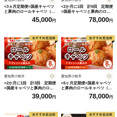
<3ヵ月定期便>国産キャベツ
<2か月に1回 計6回 定期便
と豚肉のロールキャベツ（6P
>国産キャベツと豚肉のロー
入り）
ルキャベツ（4P入り）
45,000
78,000
円
円
愛知県小牧市
愛知県小牧市
<2か月に1回 計3回 定期便
<6ヶ月定期便>国産キャベツ
>国産キャベツと豚肉のロー
と豚肉のロールキャベツ（4P
ルキャベツ（4P入り）
入り）
39,000
78,000
円
円