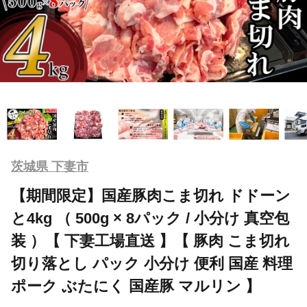
茨城県 下妻市
【期間限定】国産豚肉こま切れ ドドーン
と4kg （ 500g × 8パック / 小分け 真空包
装 ）【 下妻工場直送 】【 豚肉 こま切れ
切り落とし パック 小分け 便利 国産 料理
ポーク ぶたにく 国産豚 マルリン 】