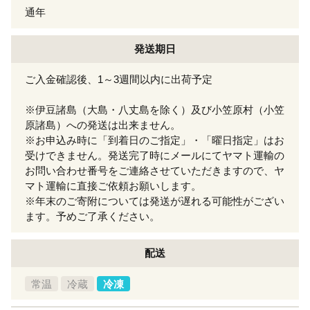
通年
発送期日
ご入金確認後、1～3週間以内に出荷予定
※伊豆諸島（大島・八丈島を除く）及び小笠原村（小笠
原諸島）への発送は出来ません。
※お申込み時に「到着日のご指定」・「曜日指定」はお
受けできません。発送完了時にメールにてヤマト運輸の
お問い合わせ番号をご連絡させていただきますので、ヤ
マト運輸に直接ご依頼お願いします。
※年末のご寄附については発送が遅れる可能性がござい
ます。予めご了承ください。
配送
常温
冷蔵
冷凍