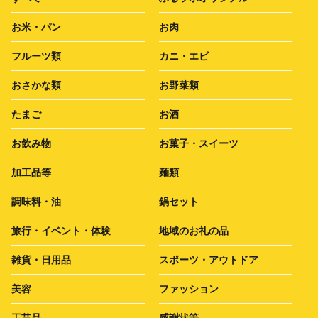
お米・パン
お肉
フルーツ類
カニ・エビ
おさかな類
お野菜類
たまご
お酒
お飲み物
お菓子・スイーツ
加工品等
麺類
調味料・油
鍋セット
旅行・イベント・体験
地域のお礼の品
雑貨・日用品
スポーツ・アウトドア
美容
ファッション
工芸品
感謝状等