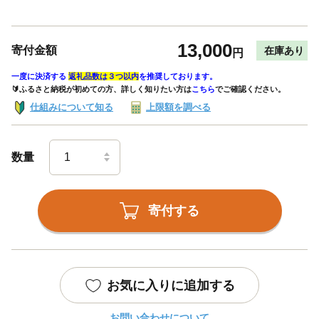
13,000
寄付金額
在庫あり
円
一度に決済する
返礼品数は３つ以内
を推奨しております。
🔰ふるさと納税が初めての方、詳しく知りたい方は
こちら
でご確認ください。
仕組みについて知る
上限額を調べる
数量
寄付する
お気に入りに追加する
お問い合わせについて