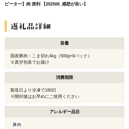
ピーター】肉 便利 【202506_感想が良い】
容量
国産豚肉：こま切れ4kg（500g×8パック）
※真空包装でお届け
消費期限
製造日より冷凍で180日
※開封後はお早めにご使用ください
アレルギー
品目
豚肉