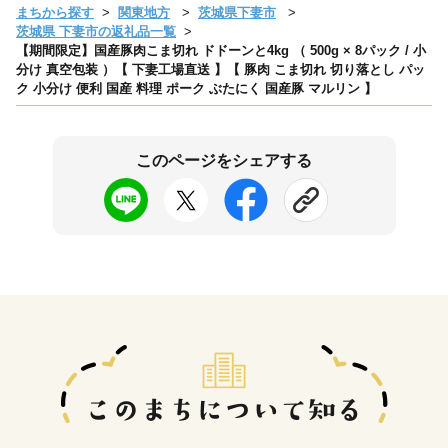
まちから探す
関東地方
茨城県下妻市
茨城県 下妻市の返礼品一覧
【期間限定】国産豚肉こま切れ ドドーンと4kg （ 500g × 8パック / 小
分け 真空包装 ）【 下妻工場直送 】【 豚肉 こま切れ 切り落とし パッ
ク 小分け 便利 国産 料理 ポーク ぶたにく 国産豚 マルリン 】
このページをシェアする