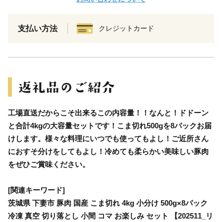
支払い方法
クレジットカード
工場直送だからこそ出来るこの内容量！！なんと！ドドーン
と合計4kgの大容量セットです！こま切れ500gを8パックお届
けします。様々な料理にいつでも使ってもよし！ご近所さん
におすそ分けをしてもよし！冷めても柔らかい美味しい豚肉
をぜひご賞味ください。
[関連キーワード]
茨城県 下妻市 豚肉 国産 こま切れ 4kg 小分け 500g×8パック
冷凍 真空 切り落とし 小間 コマ お楽しみ セット 【202511_リ