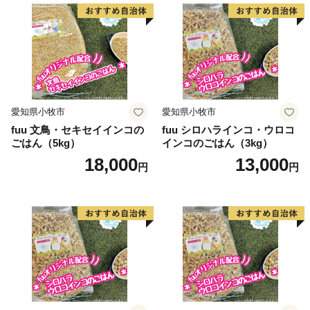
愛知県小牧市
愛知県小牧市
fuu 文鳥・セキセイインコの
fuu シロハラインコ・ウロコ
ごはん（5kg）
インコのごはん（3kg）
18,000
13,000
円
円