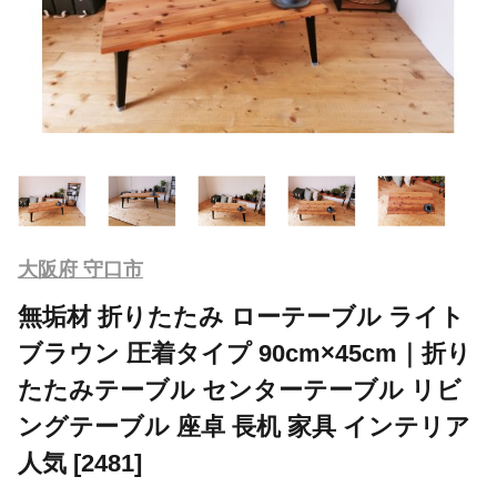
大阪府 守口市
無垢材 折りたたみ ローテーブル ライト
ブラウン 圧着タイプ 90cm×45cm｜折り
たたみテーブル センターテーブル リビ
ングテーブル 座卓 長机 家具 インテリア
人気 [2481]