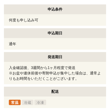
申込条件
何度も申し込み可
申込期日
通年
発送期日
入金確認後、3週間から1ヶ月程度で発送
※お盆や連休前後や寄附申込が集中した場合は、通常よ
りもお時間をいただくことがございます。
配送
常温
冷蔵
冷凍