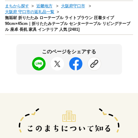
まちから探す
近畿地方
大阪府守口市
大阪府 守口市の返礼品一覧
無垢材 折りたたみ ローテーブル ライトブラウン 圧着タイプ
90cm×45cm｜折りたたみテーブル センターテーブル リビングテーブ
ル 座卓 長机 家具 インテリア 人気 [2481]
このページをシェアする