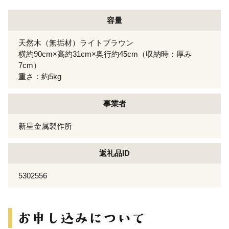
容量
天然木（無垢材）ライトブラウン
横約90cm×高約31cm×奥行約45cm（収納時：厚み
7cm）
重さ：約5kg
事業者
新星金属製作所
返礼品ID
5302556