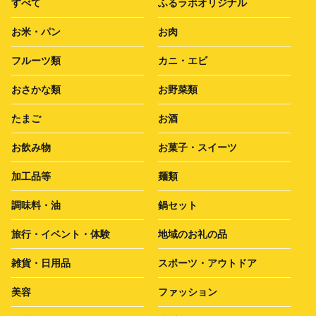
すべて
ふるラボオリジナル
お米・パン
お肉
フルーツ類
カニ・エビ
おさかな類
お野菜類
たまご
お酒
お飲み物
お菓子・スイーツ
加工品等
麺類
調味料・油
鍋セット
旅行・イベント・体験
地域のお礼の品
雑貨・日用品
スポーツ・アウトドア
美容
ファッション