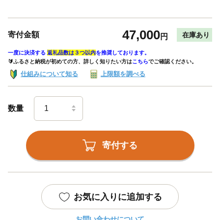
47,000
寄付金額
在庫あり
円
一度に決済する
返礼品数は３つ以内
を推奨しております。
🔰ふるさと納税が初めての方、詳しく知りたい方は
こちら
でご確認ください。
仕組みについて知る
上限額を調べる
数量
寄付する
お気に入りに追加する
お問い合わせについて