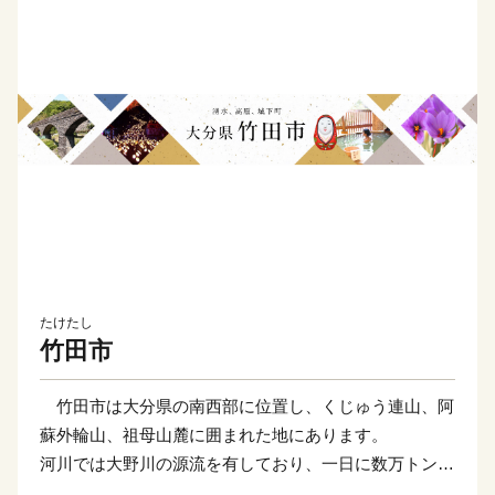
たけたし
竹田市
竹田市は大分県の南西部に位置し、くじゅう連山、阿
蘇外輪山、祖母山麓に囲まれた地にあります。
河川では大野川の源流を有しており、一日に数万トンの
湧出量ともいわれる湧水郡を誇る水と緑があふれる自然