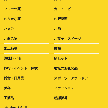
フルーツ類
カニ・エビ
おさかな類
お野菜類
たまご
お酒
お飲み物
お菓子・スイーツ
加工品等
麺類
調味料・油
鍋セット
旅行・イベント・体験
地域のお礼の品
雑貨・日用品
スポーツ・アウトドア
美容
ファッション
工芸品
感謝状等
その他のお礼品