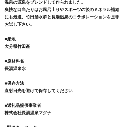
温泉の源泉をブレンドして作られました。
爽快な口当たりはお風呂上りやスポーツの後のミネラル補給
にも最適、竹田湧水群と長湯温泉のコラボレーションを是非
お試し下さい。
■産地
大分県竹田産
■原材料名
長湯温泉水
■保存方法
直射日光を避けて保存してください
■返礼品提供事業者
株式会社長湯温泉マグナ