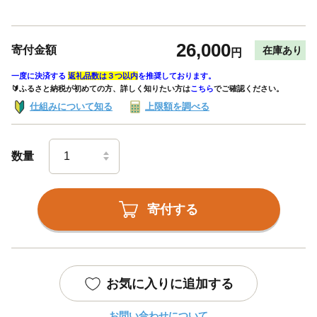
26,000
寄付金額
在庫あり
円
一度に決済する
返礼品数は３つ以内
を推奨しております。
🔰ふるさと納税が初めての方、詳しく知りたい方は
こちら
でご確認ください。
仕組みについて知る
上限額を調べる
数量
寄付する
お気に入りに追加する
お問い合わせについて