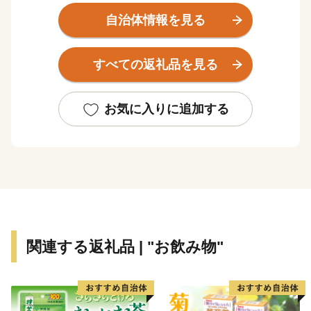
豊かな地域です。
自治体情報を見る
山々から湧き出る豊かな名水は全国的にも知られ、下流
域の多くの人々の生活を支えています。
すべての返礼品を見る
雄大な自然と、こだわりの生産者に育てられた逸品をあ
なたに。是非、ふるさと納税を通じて、竹田市の魅力の
一端に触れてみてください。
お気に入りに追加する
関連する返礼品 | "お飲み物"