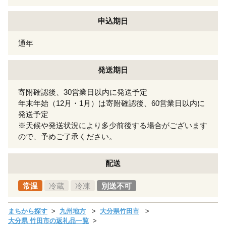
申込期日
通年
発送期日
寄附確認後、30営業日以内に発送予定
年末年始（12月・1月）は寄附確認後、60営業日以内に
発送予定
※天候や発送状況により多少前後する場合がございます
ので、予めご了承ください。
配送
常温
冷蔵
冷凍
別送不可
まちから探す
九州地方
大分県竹田市
大分県 竹田市の返礼品一覧