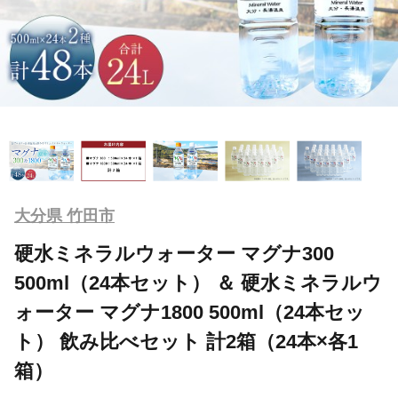
大分県 竹田市
硬水ミネラルウォーター マグナ300
500ml（24本セット） ＆ 硬水ミネラルウ
ォーター マグナ1800 500ml（24本セッ
ト） 飲み比べセット 計2箱（24本×各1
箱）