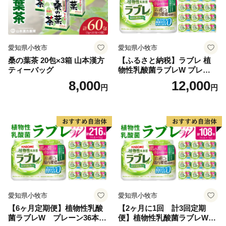
愛知県小牧市
愛知県小牧市
桑の葉茶 20包×3箱 山本漢方
【ふるさと納税】ラブレ 植
ティーバッグ
物性乳酸菌ラブレW プレーン
36本 80ml 甘さすっきり 砂糖
8,000
12,000
円
円
不使用 コレステロール 脂肪
0 生きて腸まで届く 腸内環境
を改善 お通じ改善 ラブレ菌
KB290 乳酸菌飲料 飲料 カゴ
メ 習慣 送料無料
愛知県小牧市
愛知県小牧市
【6ヶ月定期便】植物性乳酸
【2ヶ月に1回 計3回定期
菌ラブレW プレーン36本
便】植物性乳酸菌ラブレW