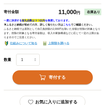
11,000
寄付金額
在庫あり
円
一度に決済する
返礼品数は３つ以内
を推奨しております。
🔰ふるさと納税が初めての方、詳しく知りたい方は
こちら
でご確認ください。
ふるさと納税では原則として自己負担額の2,000円を除いた全額が控除の対象となり
ます。控除の対象となる寄付金額は、収入や家族構成などに応じて一定の上限があ
りますのでご注意ください。
仕組みについて知る
上限額を調べる
数量
寄付する
お気に入りに追加する