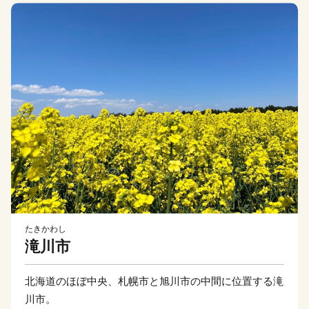
たきかわし
滝川市
北海道のほぼ中央、札幌市と旭川市の中間に位置する滝
川市。