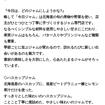
『今日は、どのジャムにしようかな?』
略して「今日ジャム」は北海道の旬の果物や野菜を使い、店
主がひとつひとつ丁寧に手づくりするジャム専門店です。
なるべくシンプルな材料を使用しやさしい甘さにこだわり、
果実ジャムはもちろん、バター入りやプリンジャムなど種類
も豊富。
季節ごとに並ぶジャムが変わるので、訪れるたびに新しい出
会いがあるのも魅力です。
素材の美味しさを大切にした、心あたたまるジャムがそろっ
ています。
◇ハスカップジャム
北海道産のハスカップに、道産ビートグラニュー糖とレモン
果汁だけを使った、
すっきりとした味わいのハスカップジャム。
ことこと丁寧に煮詰めた、やさしい味わいのジャムです。