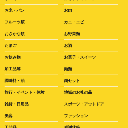
お米・パン
お肉
フルーツ類
カニ・エビ
おさかな類
お野菜類
たまご
お酒
お飲み物
お菓子・スイーツ
加工品等
麺類
調味料・油
鍋セット
旅行・イベント・体験
地域のお礼の品
雑貨・日用品
スポーツ・アウトドア
美容
ファッション
工芸品
感謝状等