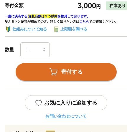
3,000
寄付金額
在庫あり
円
一度に決済する
返礼品数は３つ以内
を推奨しております。
🔰ふるさと納税が初めての方、詳しく知りたい方は
こちら
でご確認ください。
仕組みについて知る
上限額を調べる
数量
寄付する
お気に入りに追加する
お問い合わせについて