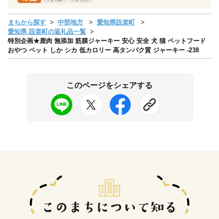
まちから探す
中部地方
愛知県設楽町
愛知県 設楽町の返礼品一覧
特別企画★鹿肉 無添加 筋膜ジャーキー 安心 安全 犬 猫 ペットフード
おやつ ペット しか シカ 低カロリー 高タンパク質 ジャーキー -238
このページをシェアする