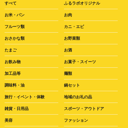
すべて
ふるラボオリジナル
お米・パン
お肉
フルーツ類
カニ・エビ
おさかな類
お野菜類
たまご
お酒
お飲み物
お菓子・スイーツ
加工品等
麺類
調味料・油
鍋セット
旅行・イベント・体験
地域のお礼の品
雑貨・日用品
スポーツ・アウトドア
美容
ファッション