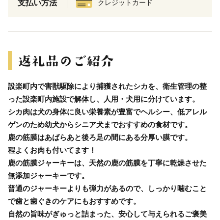
支払い方法
クレジットカード
設楽町内で害獣駆除により捕獲されたシカを、衛生管理の整
った設楽町内施設で解体し、人用・犬用に分けています。
シカ肉は犬の身体に良い栄養素が豊富でヘルシー、低アレル
ゲンのため幼犬からシニア犬までおすすめの食材です。
鹿の筋膜はあばらあと後ろ足の間にある分厚い膜です。
程よくお肉も付いてます！
鹿の筋膜ジャーキーは、天然の鹿の筋膜を丁寧に乾燥させた
無添加ジャーキーです。
普通のジャーキーよりも弾力があるので、しっかり噛むこと
で歯と歯ぐきのケアにもおすすめです。
自然の旨味がぎゅっと詰まった、安心して与えられるご褒美