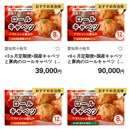
愛知県小牧市
愛知県小牧市
<3ヵ月定期便>国産キャベツ
<6ヶ月定期便>国産キャベツ
と豚肉のロールキャベツ（4P
と豚肉のロールキャベツ（6P
入り）
入り）
39,000
90,000
円
円