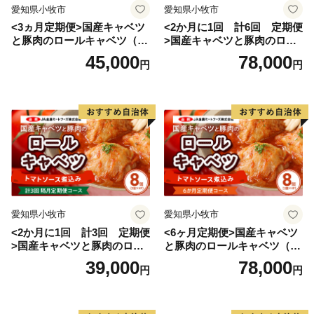
愛知県小牧市
愛知県小牧市
<3ヵ月定期便>国産キャベツ
<2か月に1回 計6回 定期便
と豚肉のロールキャベツ（6P
>国産キャベツと豚肉のロー
入り）
ルキャベツ（4P入り）
45,000
78,000
円
円
愛知県小牧市
愛知県小牧市
<2か月に1回 計3回 定期便
<6ヶ月定期便>国産キャベツ
>国産キャベツと豚肉のロー
と豚肉のロールキャベツ（4P
ルキャベツ（4P入り）
入り）
39,000
78,000
円
円