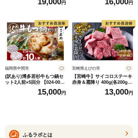
19,000
16,000
円
円
イズ不揃い】
福岡県中間市
宮崎県えびの市
(訳あり)博多若杉牛もつ鍋セ
【宮崎牛】サイコロステーキ
ット2人前×5回分 【024-002
赤身＆霜降り 400g(各200g×
7】
１P 計2P) 真空パック 冷凍
15,000
13,000
円
円
ふるラボとは