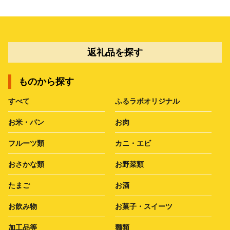
返礼品を探す
ものから探す
すべて
ふるラボオリジナル
お米・パン
お肉
フルーツ類
カニ・エビ
おさかな類
お野菜類
たまご
お酒
お飲み物
お菓子・スイーツ
加工品等
麺類