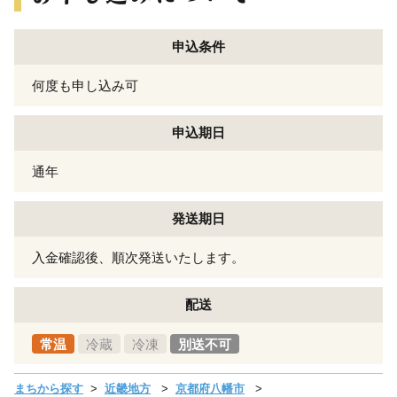
申込条件
何度も申し込み可
申込期日
通年
発送期日
入金確認後、順次発送いたします。
配送
常温
冷蔵
冷凍
別送不可
まちから探す
近畿地方
京都府八幡市