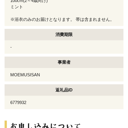
100cm(2～4歳向け)
ミント
※浴衣のみのお届けとなります。 帯は含まれません。
消費期限
-
事業者
MOEMUSISAN
返礼品ID
6779932