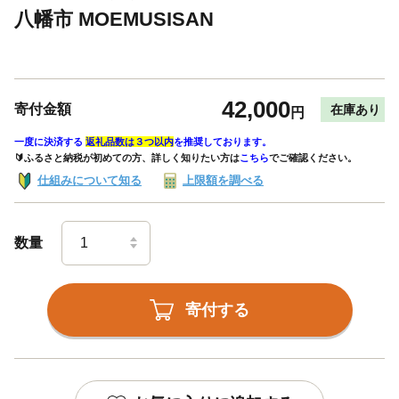
八幡市 MOEMUSISAN
42,000
寄付金額
在庫あり
円
一度に決済する
返礼品数は３つ以内
を推奨しております。
🔰ふるさと納税が初めての方、詳しく知りたい方は
こちら
でご確認ください。
仕組みについて知る
上限額を調べる
数量
寄付する