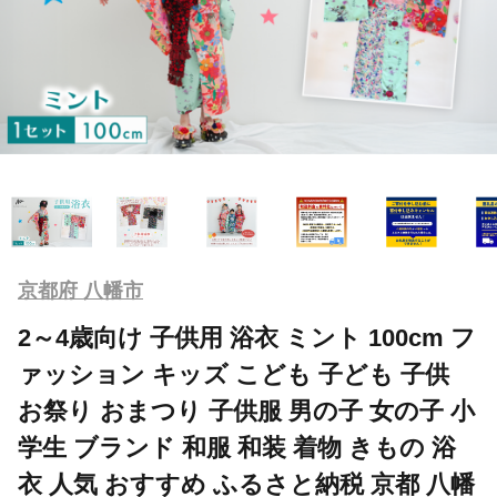
京都府 八幡市
2～4歳向け 子供用 浴衣 ミント 100cm フ
ァッション キッズ こども 子ども 子供
お祭り おまつり 子供服 男の子 女の子 小
学生 ブランド 和服 和装 着物 きもの 浴
衣 人気 おすすめ ふるさと納税 京都 八幡