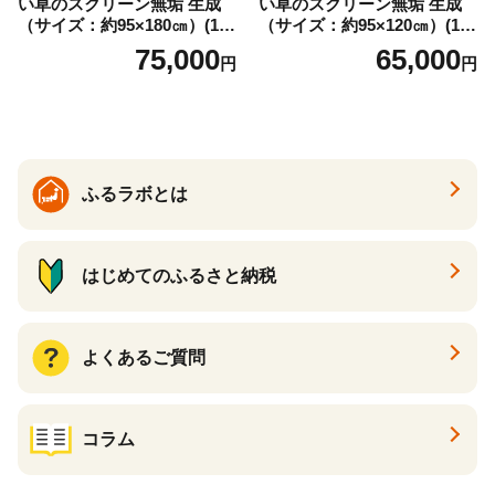
い草のスクリーン無垢 生成
い草のスクリーン無垢 生成
（サイズ：約95×180㎝）(14
（サイズ：約95×120㎝）(14
3)
4)
75,000
65,000
円
円
ふるラボとは
はじめてのふるさと納税
よくあるご質問
コラム