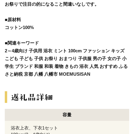
お祭りで注目の的になること間違いなしです。
■原材料
コットン100%
■関連キーワード
2～4歳向け 子供用 浴衣 ミント 100cm ファッション キッズ
こども 子ども 子供 お祭り おまつり 子供服 男の子 女の子 小
学生 ブランド 和服 和装 着物 きもの 浴衣 人気 おすすめ ふる
さと納税 京都 八幡 八幡市 MOEMUSISAN
容量
浴衣上衣、下衣1セット