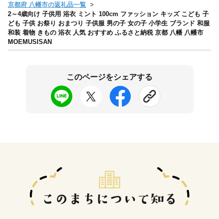
京都府 八幡市の返礼品一覧
2～4歳向け 子供用 浴衣 ミント 100cm ファッション キッズ こども 子
ども 子供 お祭り おまつり 子供服 男の子 女の子 小学生 ブランド 和服
和装 着物 きもの 浴衣 人気 おすすめ ふるさと納税 京都 八幡 八幡市
MOEMUSISAN
このページをシェアする