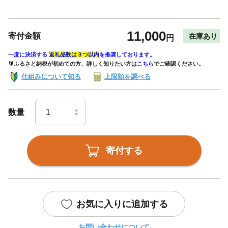
11,000
寄付金額
在庫あり
円
一度に決済する
返礼品数は３つ以内
を推奨しております。
🔰ふるさと納税が初めての方、詳しく知りたい方は
こちら
でご確認ください。
仕組みについて知る
上限額を調べる
数量
寄付する
お気に入りに追加する
お問い合わせについて