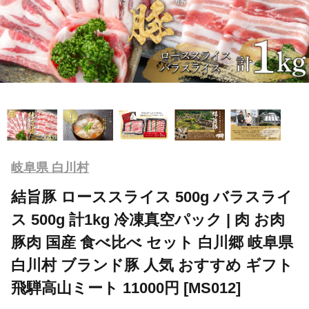
岐阜県 白川村
結旨豚 ローススライス 500g バラスライ
ス 500g 計1kg 冷凍真空パック | 肉 お肉
豚肉 国産 食べ比べ セット 白川郷 岐阜県
白川村 ブランド豚 人気 おすすめ ギフト
飛騨高山ミート 11000円 [MS012]