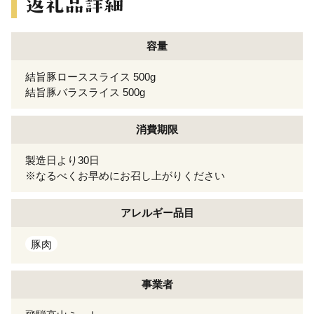
容量
結旨豚ローススライス 500g
結旨豚バラスライス 500g
消費期限
製造日より30日
※なるべくお早めにお召し上がりください
アレルギー
品目
豚肉
事業者