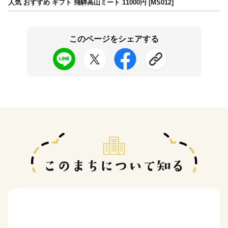
人気 おすすめ ギフト 飛騨高山ミート 11000円 [MS012]
このページをシェアする