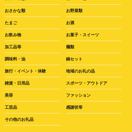
おさかな類
お野菜類
たまご
お酒
お飲み物
お菓子・スイーツ
加工品等
麺類
調味料・油
鍋セット
旅行・イベント・体験
地域のお礼の品
雑貨・日用品
スポーツ・アウトドア
美容
ファッション
工芸品
感謝状等
その他のお礼品