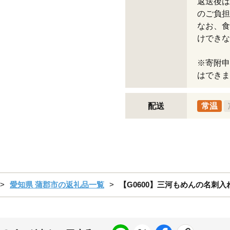
返送後は
のご負担
なお、食
けできな
※寄附申
はできま
配送
常温
愛知県 蒲郡市の返礼品一覧
【G0600】三河もめんの名刺