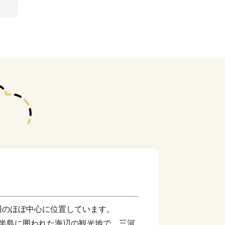
州のほぼ中心に位置しています。
多半島に囲われた海辺の観光地で、三河