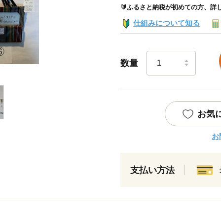
🔰ふるさと納税が初めての方、詳
仕組みについて知る
数量
お気
お
支払い方法