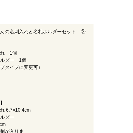
んの名刺入れと名札ホルダーセット ②
れ 1個
ルダー 1個
プタイプに変更可）
】
6.7×10.4cm
ルダー
8×12.5cm
刺が入りま