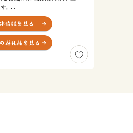
ます。
つの温泉地を持ち、市内には日本の文化を
い、美しい土地です。
だ景勝は、万葉の歌人や近代の作家にも
んで訪れました。