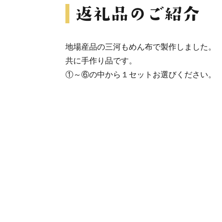
地場産品の三河もめん布で製作しました。
共に手作り品です。
①～⑥の中から１セットお選びください。