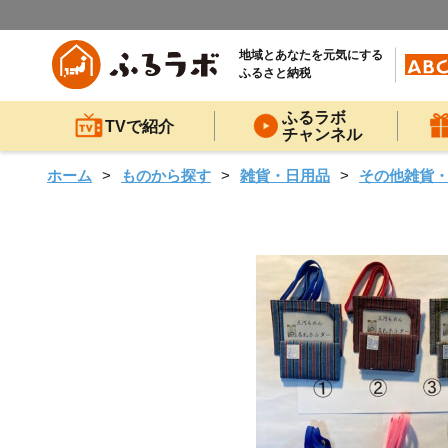
地域とあなたを元気にする
ふるさと納税
ふるラボ
TVで紹介
チャンネル
ホーム
ものから探す
雑貨・日用品
その他雑貨