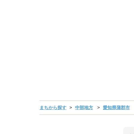
まちから探す
中部地方
愛知県蒲郡市