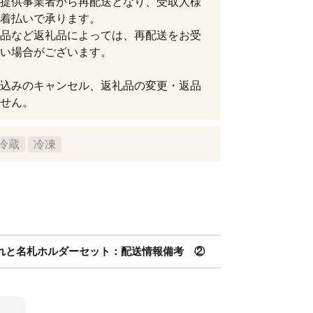
提供事業者から再配送となり、受取人様
着払いで承ります。
品など返礼品によっては、再配送をお受
い場合がございます。
込みのキャンセル、返礼品の変更・返品
せん。
冷蔵
冷凍
入れと名札ホルダーセット：配送情報備考 ②