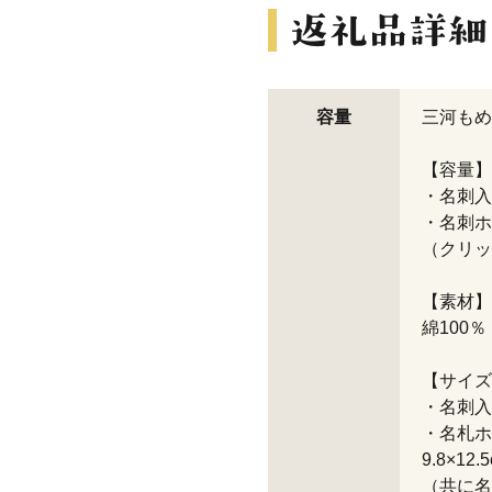
容量
三河もめ
【容量】
・名刺入
・名刺ホ
（クリッ
【素材】
綿100％
【サイズ
・名刺入れ 
・名札ホ
9.
（共に名