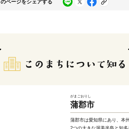
このページをシェアする
がまごおりし
蒲郡市
蒲郡市は愛知県にあり、本
2つの大きな渥美半島と知