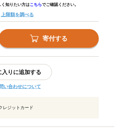
しく知りたい方は
こちら
でご確認ください。
上限額を調べる
寄付する
に入りに追加する
問い合わせについて
クレジットカード