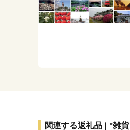
関連する返礼品 | "雑