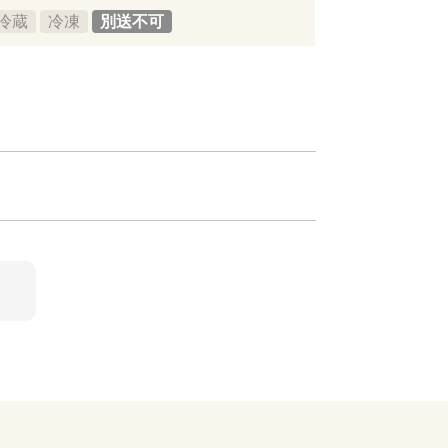
冷蔵
冷凍
別送不可