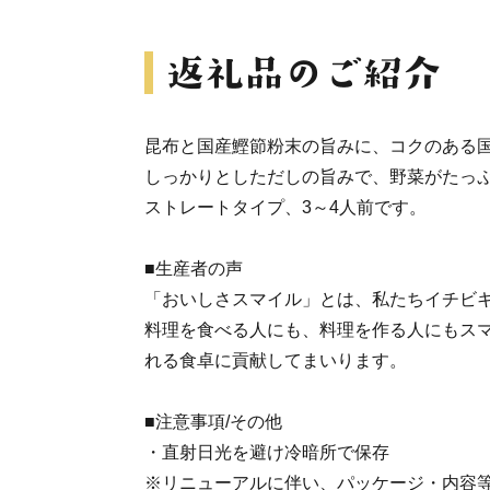
昆布と国産鰹節粉末の旨みに、コクのある
しっかりとしただしの旨みで、野菜がたっ
ストレートタイプ、3～4人前です。
■生産者の声
「おいしさスマイル」とは、私たちイチビ
料理を食べる人にも、料理を作る人にもス
れる食卓に貢献してまいります。
■注意事項/その他
・直射日光を避け冷暗所で保存
※リニューアルに伴い、パッケージ・内容