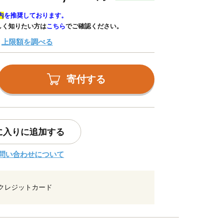
内
を推奨しております。
しく知りたい方は
こちら
でご確認ください。
上限額を調べる
寄付する
に入りに追加する
問い合わせについて
クレジットカード