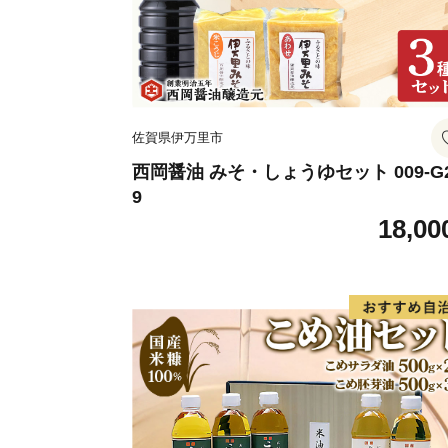
佐賀県伊万里市
西岡醤油 みそ・しょうゆセット 009-G
9
18,00