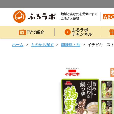
地域とあなたを元気にする
ふるさと納税
ふるラボ
TVで紹介
チャンネル
ホーム
ものから探す
調味料・油
イチビキ ストレ