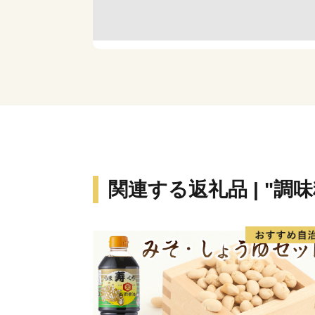
関連する返礼品 | "調