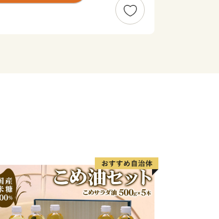
業都市として注目を集めています。
してご利用いただける返礼品も多数取
様の応援をお待ち申し上げるとともに、
の品をぜひご堪能ください。