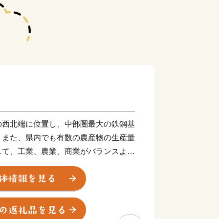
の西北端に位置し、中部圏最大の鉄鋼基
、また、県内でも有数の農産物の生産量
して、工業、農業、商業がバランスよく
へのアクセスに優れた立地特性を生か
進めており、多種多様な事業者が集積