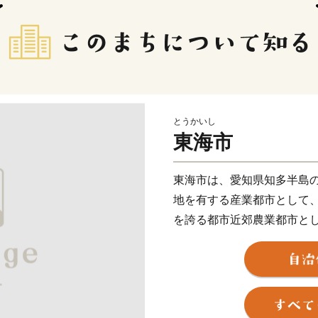
とうかいし
東海市
東海市は、愛知県知多半島
地を有する産業都市として
を誇る都市近郊農業都市と
発展を遂げてきました。
名古屋都心や中部国際空港
したまちづくりを積極的に