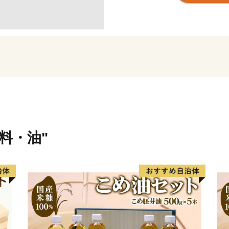
し、日本経済を牽引する産
本市の返礼品には贈答用と
り揃えておりますので、皆
東海市の魅力あふれるお礼
味料・油"