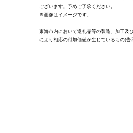
ございます。予めご了承ください。
※画像はイメージです。
東海市内において返礼品等の製造、加工及
により相応の付加価値が生じているもの(告示