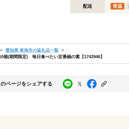
配送
常温
愛知県 東海市の返礼品一覧
0個(期間限定) 毎日食べたい定番鍋の素【1742946】
このページをシェアする