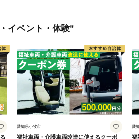
＊書のまち＊
平安時代の三蹟のひとり、
行・イベント・体験"
えられています。春日井の
て、「とうふうさん」と呼
になりました。
愛知県小牧市
愛
える
福祉車両・介護車両改造に使えるクーポ
福