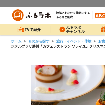
地域とあなたを元気にする
ふるさと納税
ふるラボ
TVで紹介
チャンネル
ホーム
ものから探す
旅行・イベント・体験
お
ホテルプラザ勝川『カフェレストラン ソレイユ』クリスマスディナ