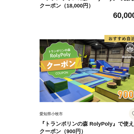
クーポン（18,000円）
60,00
愛知県小牧市
『トランポリンの森 RolyPoly』で使
クーポン（900円）