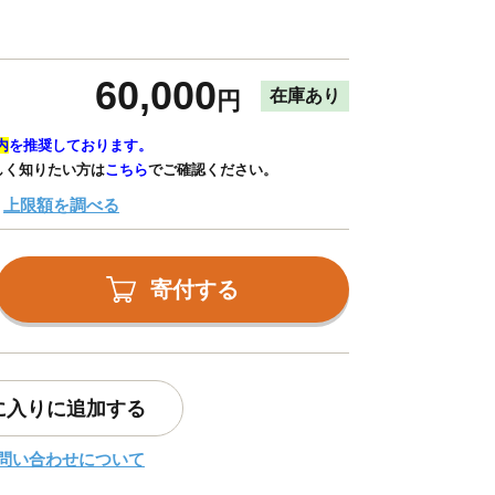
60,000
在庫あり
円
内
を推奨しております。
しく知りたい方は
こちら
でご確認ください。
上限額を調べる
寄付する
に入りに追加する
問い合わせについて