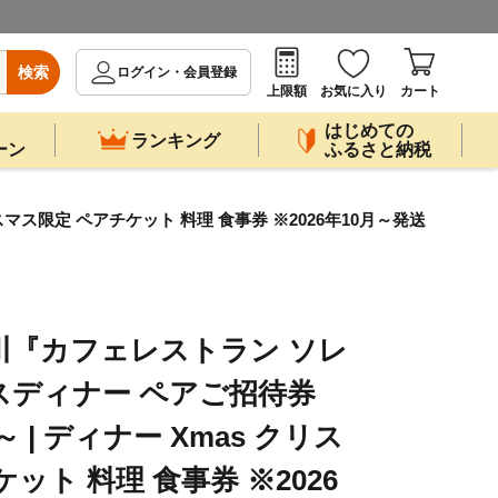
検索
ログイン・会員登録
上限額
お気に入り
カート
はじめての
ランキング
ーン
ふるさと納税
マス限定 ペアチケット 料理 食事券 ※2026年10月～発送
川『カフェレストラン ソレ
スディナー ペアご招待券
～ | ディナー Xmas クリス
ット 料理 食事券 ※2026