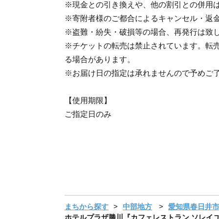
※現金との引き換えや、他の割引との併用
※寄附者様のご都合によるキャンセル・返
※盗難・紛失・破損等の場合、再発行は致
※チケットの転売は禁止されています。転
る場合があります。
※お届け日の指定は承れませんので予めご
【使用期限】
ご指定日のみ
まちから探す
中部地方
愛知県春日井
ホテルプラザ勝川『カフェレストラン ソレイユ』ク