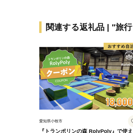
関連する返礼品 | "旅
愛知県小牧市
『トランポリンの森 RolyPoly』で使