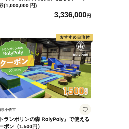
(1,000,000 円)
3,336,000
円
知県小牧市
トランポリンの森 RolyPoly』で使える
ーポン（1,500円）