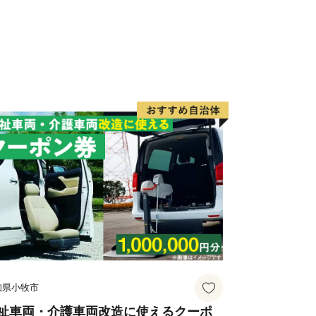
小野道風は、春日井で生まれたと言い伝
人々はそれを誇りにしてきました。そし
び親しんで、自然に書道の盛んな土地柄
知県小牧市
祉車両・介護車両改造に使えるクーポ