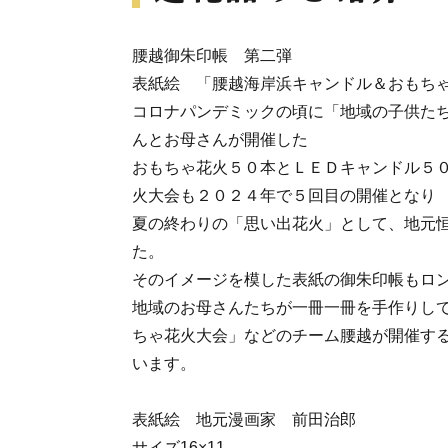
腰越御朱印帳 第二弾
表紙絵 「腰越海岸浜キャンドル＆おもち
コロナパンデミックの頃に「地域の子供た
んとお母さんが開催した
おもちゃ花火５０本とＬＥＤキャンドル５
火大会も２０２４年で５回目の開催となり
夏の終わりの「思い出花火」として、地元
た。
そのイメージを模した表紙の御朱印帳もロ
地域のお母さんたちが一冊一冊を手作りし
ちゃ花火大会」などのチーム腰越が開催す
います。
表紙絵 地元漫画家 前田治郎
サイズ16×11