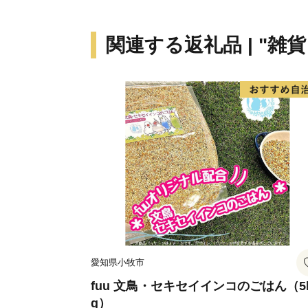
関連する返礼品 | "雑
愛知県小牧市
fuu 文鳥・セキセイインコのごはん（5
g）