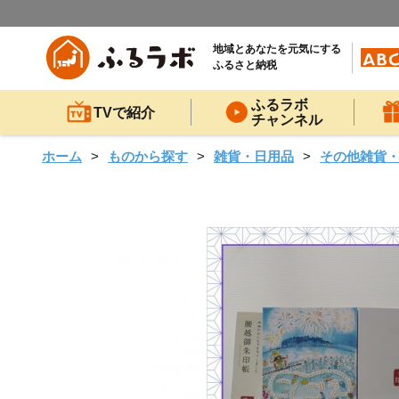
地域とあなたを元気にする
ふるさと納税
ふるラボ
TVで紹介
チャンネル
ホーム
ものから探す
雑貨・日用品
その他雑貨