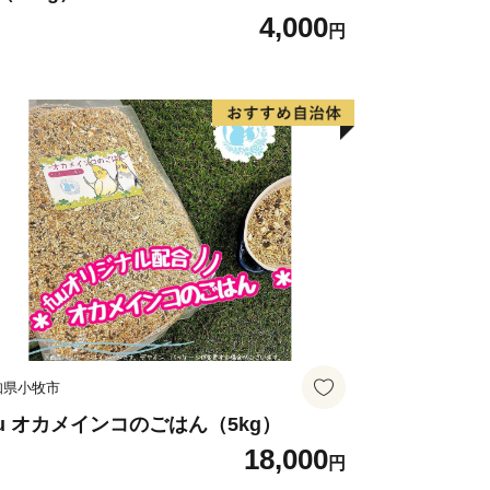
4,000
円
知県小牧市
uu オカメインコのごはん（5kg）
18,000
円