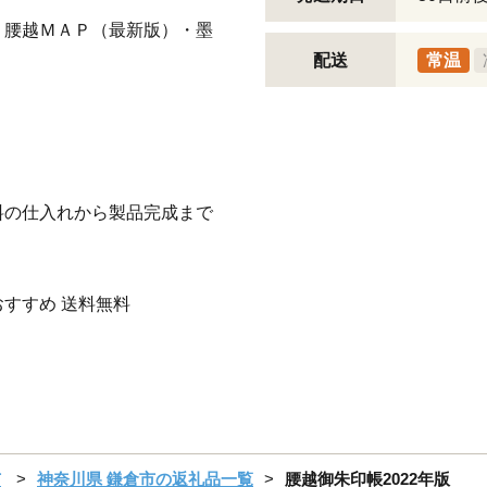
・腰越ＭＡＰ（最新版）・墨
配送
常温
料の仕入れから製品完成まで
おすすめ 送料無料
市
神奈川県 鎌倉市の返礼品一覧
腰越御朱印帳2022年版