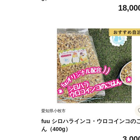
18,00
愛知県小牧市
fuu シロハラインコ・ウロコインコの
ん（400g）
3,00