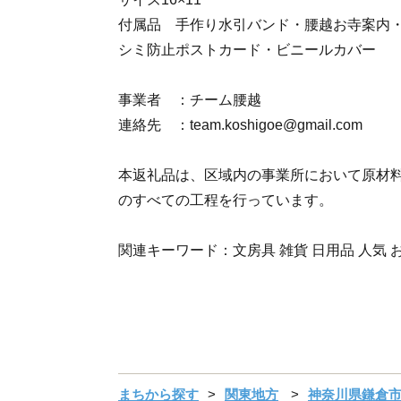
付属品 手作り水引バンド・腰越お寺案内
シミ防止ポストカード・ビニールカバー
事業者 ：チーム腰越
連絡先 ：team.koshigoe@gmail.com
本返礼品は、区域内の事業所において原材
のすべての工程を行っています。
関連キーワード：文房具 雑貨 日用品 人気 
まちから探す
関東地方
神奈川県鎌倉