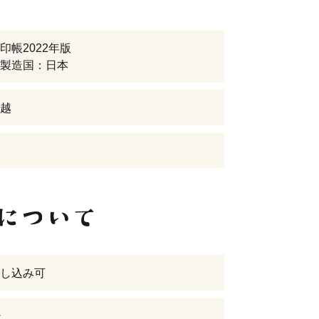
印帳2022年版
製造国：日本
越
し込み可
後