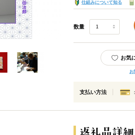
仕組みについて知る
数量
お気
お
支払い方法