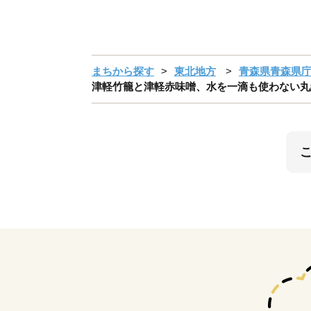
まちから探す
東北地方
青森県青森県
津軽竹籠と津軽赤味噌、水を一滴も使わない丸絞り