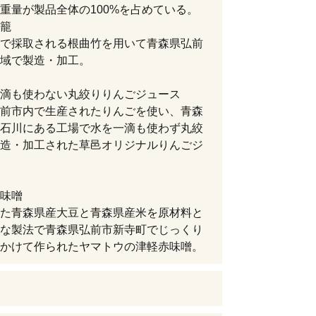
重量が製品全体の100%を占めている。
籠
で採取される根曲竹を用いて青森県弘前
域で製造・加工。
滴も使わない丸絞りりんごジュース
前市内で生産されたりんごを使い、青森
石川にある工場で水を一滴も使わず丸絞
造・加工された草邑オリジナルりんごジ
味噌
た青森県産大豆と青森県産米を原材料と
な製法で青森県弘前市新寺町でじっくり
かけて作られたヤマトウの津軽赤味噌。