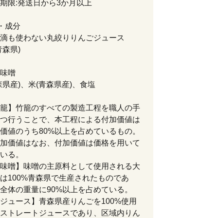
限:発送日から3か月以上
・成分
滴も使わない丸絞りりんごジュース
青森県)
味噌
森県産)、米(青森県産)、食塩
籠】竹籠のすべての製造工程を職人の手
つ行うことで、本工程による付加価値は
価値のうち80%以上を占めているもの。
加価値はなお、付加価値は価格を用いて
いる。
味噌】味噌の主原料として使用される大
は100%青森県で生産されたものであ
全体の重量に90%以上を占めている。
ジュース】青森県産りんごを100%使用
ストレートジュースであり、区域内りん