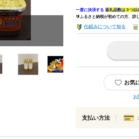
一度に決済する
返礼品数は３つ以
🔰ふるさと納税が初めての方、詳
仕組みについて知る
お気
お
支払い方法