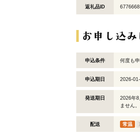
返礼品ID
6776668
申込条件
何度も申
申込期日
2026-01
発送期日
2026
ません。
配送
常温