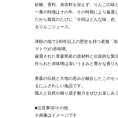
砂糖、香料、保存料を加えず、りんごの味
一番の特徴はその年、その時期により厳選
だから製造のたびに「今回はどんな味、色
るりんごジュース。
津軽の地で140年以上の歴史を持つ老舗「加
マトウ)の赤味噌。
厳選された青森県産の原材料と伝統的な製
作られた赤味噌は深いうまみと豊かな香り
青森の伝統と大地の恵みが融合したこのセ
るにふさわしい逸品です。
職人と自然が織り成す魅力をぜひお楽しみ
■注意事項/その他
※画像はイメージです