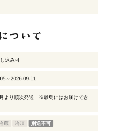
し込み可
-05～2026-09-11
年8月より順次発送 ※離島にはお届けでき
冷蔵
冷凍
別送不可