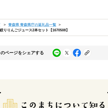
庁
青森県 青森県庁の返礼品一覧
りんごジュース2本セット【1670508】
このページをシェアする