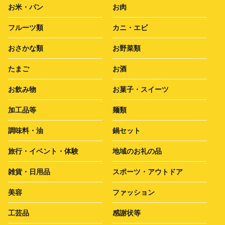
お米・パン
お肉
フルーツ類
カニ・エビ
おさかな類
お野菜類
たまご
お酒
お飲み物
お菓子・スイーツ
加工品等
麺類
調味料・油
鍋セット
旅行・イベント・体験
地域のお礼の品
雑貨・日用品
スポーツ・アウトドア
美容
ファッション
工芸品
感謝状等