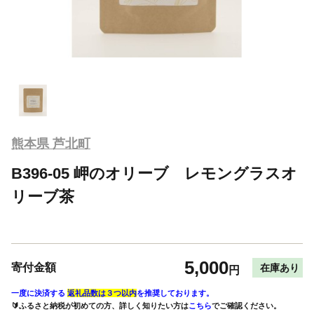
熊本県 芦北町
B396-05 岬のオリーブ レモングラスオ
リーブ茶
5,000
寄付金額
在庫あり
円
一度に決済する
返礼品数は３つ以内
を推奨しております。
🔰ふるさと納税が初めての方、詳しく知りたい方は
こちら
でご確認ください。