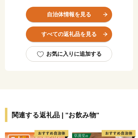
ぜひ一度覗いてみてください。
『芦北 よしきた』でクリック！
自治体情報を見る
すべての返礼品を見る
お気に入りに追加する
関連する返礼品 | "お飲み物"