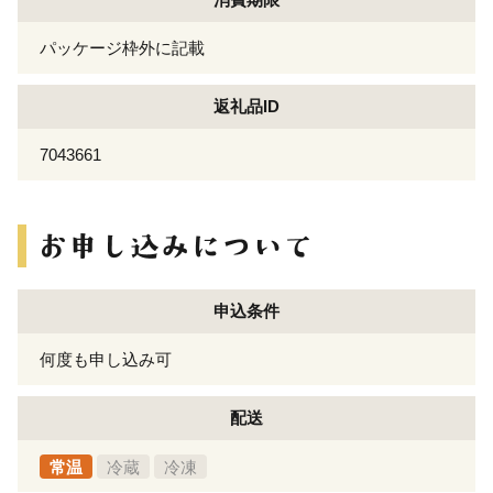
パッケージ枠外に記載
返礼品ID
7043661
申込条件
何度も申し込み可
配送
常温
冷蔵
冷凍