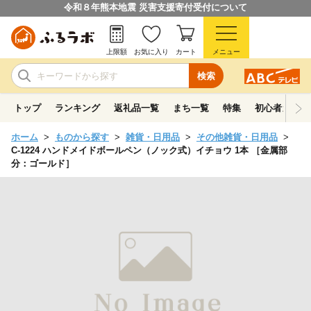
令和８年熊本地震 災害支援寄付受付について
上限額
お気に入り
カート
メニュー
検索
トップ
ランキング
返礼品一覧
まち一覧
特集
初心者ガイド
ホーム
ものから探す
雑貨・日用品
その他雑貨・日用品
C-1224 ハンドメイドボールペン（ノック式）イチョウ 1本 ［金属部
分：ゴールド］