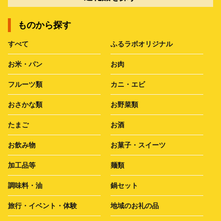
ものから探す
すべて
ふるラボオリジナル
お米・パン
お肉
フルーツ類
カニ・エビ
おさかな類
お野菜類
たまご
お酒
お飲み物
お菓子・スイーツ
加工品等
麺類
調味料・油
鍋セット
旅行・イベント・体験
地域のお礼の品