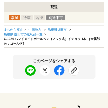
配送
常温
冷蔵
冷凍
別送不可
まちから探す
中国地方
島根県益田市
島根県 益田市の返礼品一覧
C-1224 ハンドメイドボールペン（ノック式）イチョウ 1本 ［金属部
分：ゴールド］
このページをシェアする