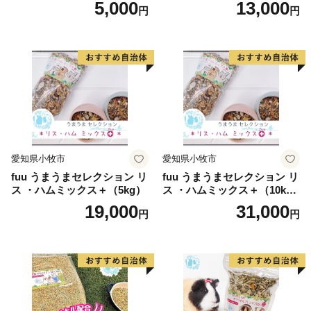
5,000
13,000
円
円
愛知県小牧市
愛知県小牧市
fuu うまうまセレクション リ
fuu うまうまセレクション リ
ス ・ハムミックス＋（5kg）
ス ・ハムミックス＋（10k
g）
19,000
31,000
円
円