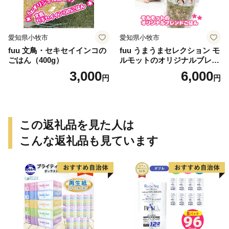
愛知県小牧市
愛知県小牧市
fuu 文鳥・セキセイインコの
fuu うまうまセレクション モ
ごはん（400g）
ルモットのオリジナルブレン
ドごはん（820g）
3,000
6,000
円
円
この返礼品を見た人は
こんな返礼品も見ています