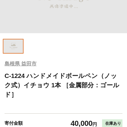
島根県 益田市
C-1224 ハンドメイドボールペン（ノッ
ク式）イチョウ 1本 ［金属部分：ゴール
ド］
40,000
寄付金額
在庫あり
円