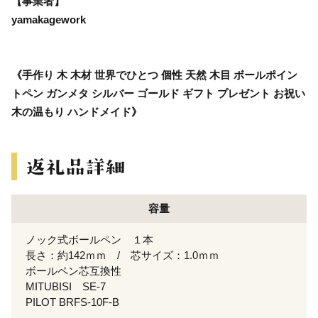
【事業者】
yamakagework
《手作り 木 木材 世界でひとつ 個性 天然 木目 ボールポイン
トペン ガンメタ シルバー ゴールド ギフト プレゼント お祝い
木の温もり ハンドメイド》
容量
ノック式ボールペン １本
長さ：約142ｍｍ / 芯サイズ：1.0ｍｍ
ボールペン芯互換性
MITUBISI SE-7
PILOT BRFS-10F-B