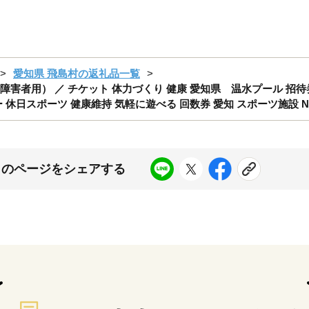
愛知県 飛島村の返礼品一覧
者用） ／ チケット 体力づくり 健康 愛知県 温水プール 招待券 
 休日スポーツ 健康維持 気軽に遊べる 回数券 愛知 スポーツ施設 No
このページをシェアする