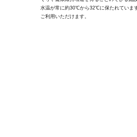
水温が常に約30℃から32℃に保たれていま
ご利用いただけます。