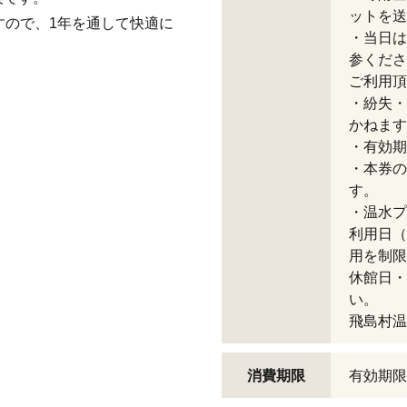
ットを送
すので、1年を通して快適に
・当日は
参くださ
ご利用頂
・紛失・
かねます
・有効期
・本券の
す。
・温水プ
利用日（
用を制限
休館日・
い。
飛島村温水
消費期限
有効期限