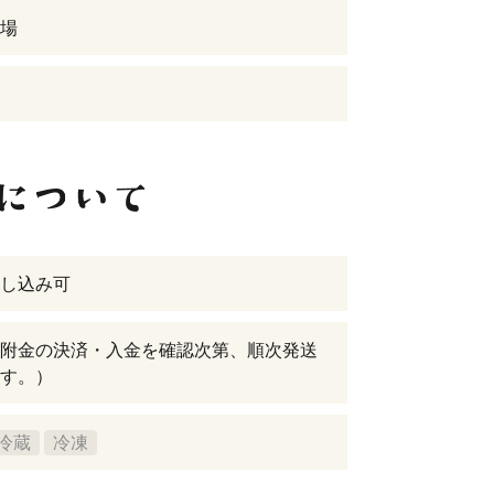
場
し込み可
附金の決済・入金を確認次第、順次発送
す。）
冷蔵
冷凍