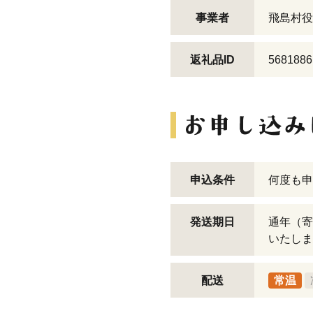
事業者
飛島村役
返礼品ID
5681886
申込条件
何度も申
発送期日
通年（寄
いたしま
配送
常温