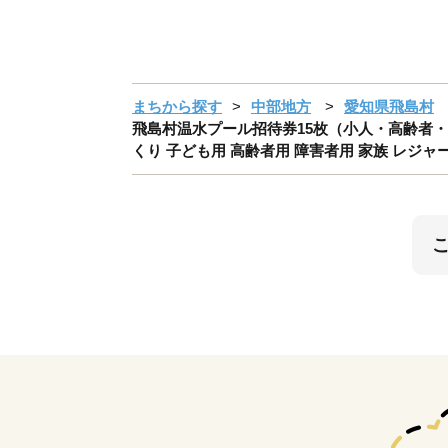
まちから探す
中部地方
愛知県飛島村
飛島村温水プール招待券15枚（小人・高齢者・障害
くり 子ども用 高齢者用 障害者用 家族 レジャー