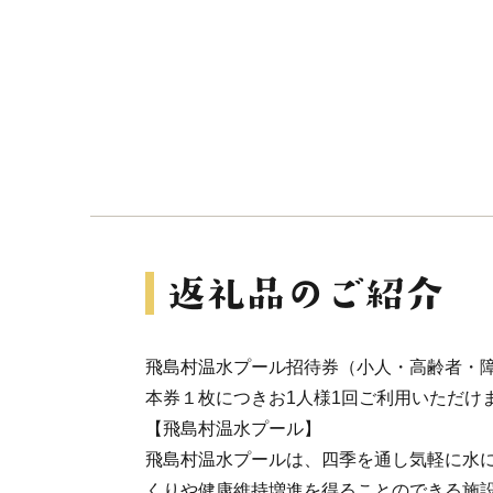
飛島村温水プール招待券（小人・高齢者・障
本券１枚につきお1人様1回ご利用いただけ
【飛島村温水プール】
飛島村温水プールは、四季を通し気軽に水
くりや健康維持増進を得ることのできる施