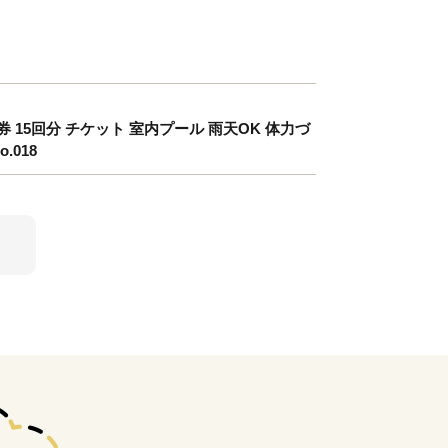
15回分 チケット 室内プール 雨天OK 体力づ
.018