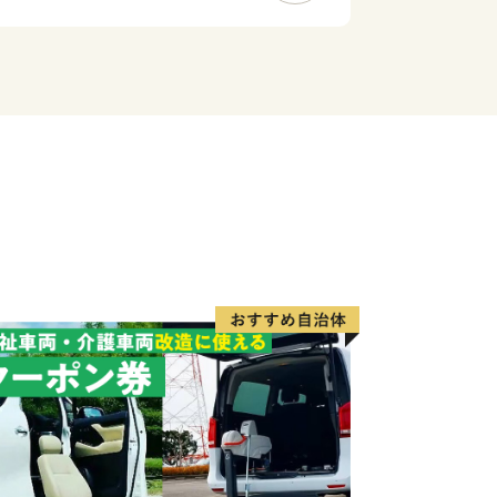
連会社・倉庫会社・木材関連事業所・鉄
等が立地しており、名古屋港の物流の重
待ちしております。
外にお住まいの方に限らせていただきま
度内の回数制限は現在設けておりませ
ヶ月程度かかることがあります。
です。