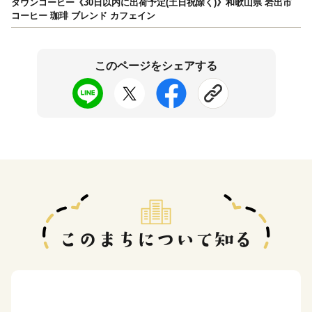
タウンコーヒー《30日以内に出荷予定(土日祝除く)》和歌山県 岩出市
コーヒー 珈琲 ブレンド カフェイン
このページをシェアする