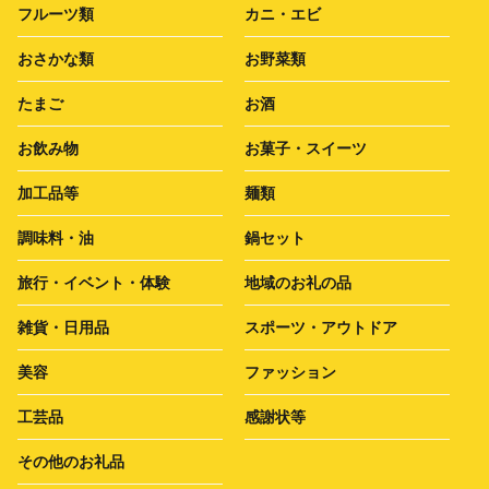
フルーツ類
カニ・エビ
おさかな類
お野菜類
たまご
お酒
お飲み物
お菓子・スイーツ
加工品等
麺類
調味料・油
鍋セット
旅行・イベント・体験
地域のお礼の品
雑貨・日用品
スポーツ・アウトドア
美容
ファッション
工芸品
感謝状等
その他のお礼品