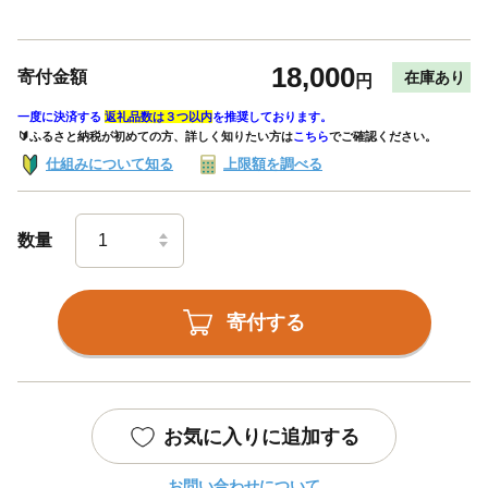
18,000
寄付金額
在庫あり
円
一度に決済する
返礼品数は３つ以内
を推奨しております。
🔰ふるさと納税が初めての方、詳しく知りたい方は
こちら
でご確認ください。
仕組みについて知る
上限額を調べる
数量
寄付する
お気に入りに追加する
お問い合わせについて