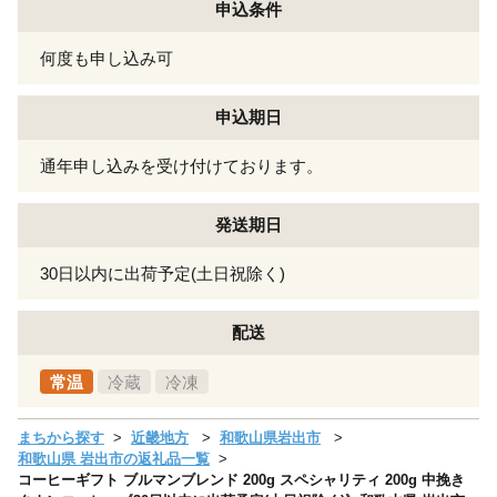
申込条件
何度も申し込み可
申込期日
通年申し込みを受け付けております。
発送期日
30日以内に出荷予定(土日祝除く)
配送
常温
冷蔵
冷凍
まちから探す
近畿地方
和歌山県岩出市
和歌山県 岩出市の返礼品一覧
コーヒーギフト ブルマンブレンド 200g スペシャリティ 200g 中挽き