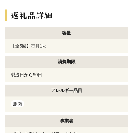
容量
【全5回】毎月1㎏
消費期限
製造日から90日
アレルギー
品目
豚肉
事業者