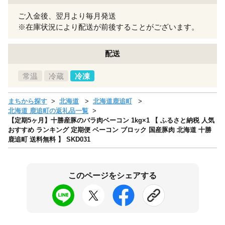
ご入金後、翌月より毎月発送
※在庫状況により配送が前後することがございます。
配送
常温
冷蔵
冷凍
まちから探す
北海道
北海道鹿追町
北海道 鹿追町の返礼品一覧
【定期5ヶ月】十勝産豚のバラ肉ベーコン 1kg×1 【 ふるさと納税 人気
おすすめ ランキング 定期便 ベーコン ブロック 国産豚肉 北海道 十勝
鹿追町 送料無料 】 SKD031
このページをシェアする