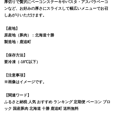
厚切りで贅沢にベーコンステーキやパスタ・アスパラベーコ
ンなど、お好みの厚さにスライスして幅広いメニューでお召
しあがりいただけます。
【産地】
原産地（豚肉）：北海道十勝
製造地：鹿追町
【保存方法】
要冷凍（-18℃以下）
【注意事項】
※画像はイメージです。
【関連ワード】
ふるさと納税 人気 おすすめ ランキング 定期便 ベーコン ブロ
ック 国産豚肉 北海道 十勝 鹿追町 送料無料