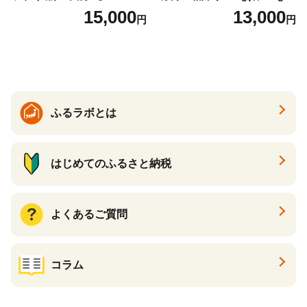
7】
１P 計2P) 真空パック 冷凍
15,000
13,000
円
円
ふるラボとは
はじめてのふるさと納税
よくあるご質問
コラム