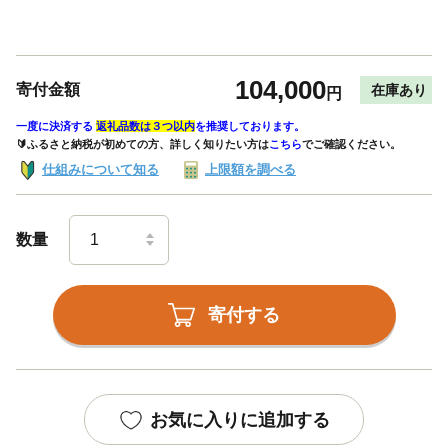
104,000
寄付金額
在庫あり
円
一度に決済する
返礼品数は３つ以内
を推奨しております。
🔰ふるさと納税が初めての方、詳しく知りたい方は
こちら
でご確認ください。
仕組みについて知る
上限額を調べる
数量
寄付する
お気に入りに追加する