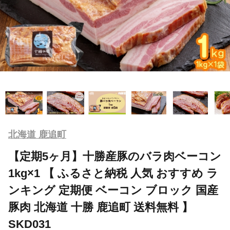
北海道 鹿追町
【定期5ヶ月】十勝産豚のバラ肉ベーコン
1kg×1 【 ふるさと納税 人気 おすすめ ラ
ンキング 定期便 ベーコン ブロック 国産
豚肉 北海道 十勝 鹿追町 送料無料 】
SKD031