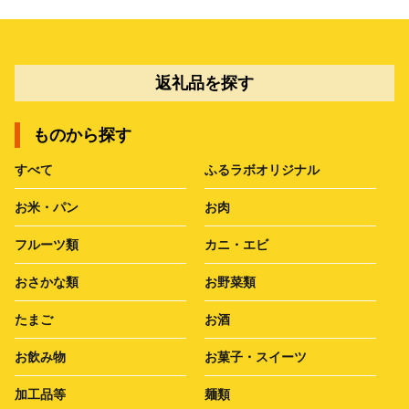
返礼品を探す
ものから探す
すべて
ふるラボオリジナル
お米・パン
お肉
フルーツ類
カニ・エビ
おさかな類
お野菜類
たまご
お酒
お飲み物
お菓子・スイーツ
加工品等
麺類