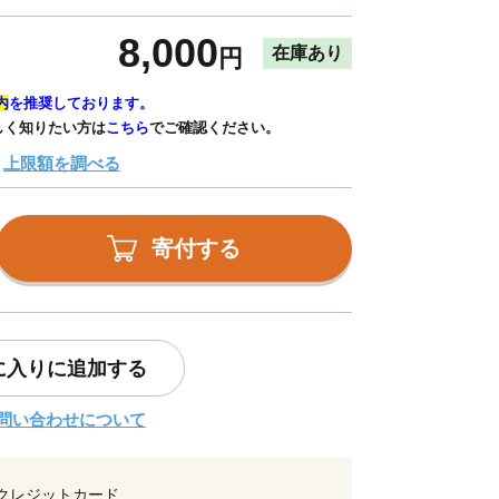
8,000
在庫あり
円
内
を推奨しております。
しく知りたい方は
こちら
でご確認ください。
上限額を調べる
寄付する
に入りに追加する
問い合わせについて
クレジットカード