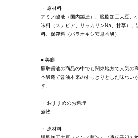
・ 原材料
アミノ酸液（国内製造）、脱脂加工大豆、
味料（ステビア、サッカリンNa、甘草）、
料、保存料（パラオキシ安息香酸）
■ 美膳
鷹取醤油の商品の中でも関東地方で人気の
本醸造で醤油本来のすっきりとした味わい
す。
・ おすすめのお料理
煮物
・ 原材料
脱脂加工大豆（インド製造）（遺伝子組み