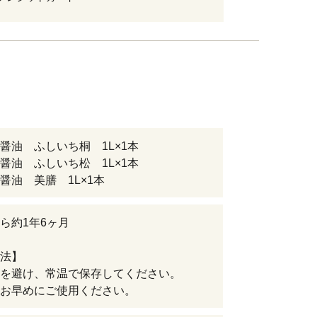
醤油 ふしいち桐 1L×1本
醤油 ふしいち松 1L×1本
醤油 美膳 1L×1本
ら約1年6ヶ月
法】
を避け、常温で保存してください。
お早めにご使用ください。