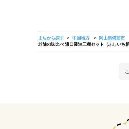
まちから探す
中国地方
岡山県備前市
老舗の味比べ 濃口醤油三種セット（ふしいち桐・