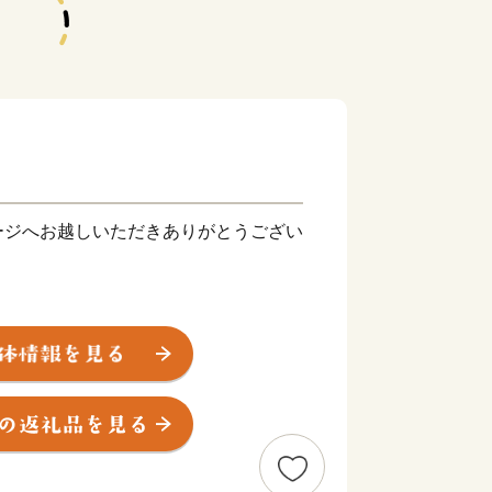
ジへお越しいただきありがとうござい
の兵庫県との県境に位置するまちで
され、南部は瀬戸内海に面し、平野部
富んでいます。
まれているとともに、温暖な気候と自
た過ごしやすい環境にあります。