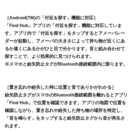
［Android(TM)の「付近を探す」機能に対応］
「Find Hub」アプリの「付近を探す」機能に対応していま
す。アプリ内で「付近を探す」をタップするとアメーバレー
ダーが起動し、アメーバの大きさによって持ち物が近くにあ
るか遠くにあるかがひと目で分かります。音と組み合わせて
探すことで、より効果的に見つけられます。
※スマホと紛失防止タグがBluetooth接続範囲内に限ります。
［置き忘れや紛失した時に位置と音でありかがわかる］
紛失防止タグがスマホのBluetooth接続範囲を離れるとアプリ
「Find Hub」で位置を確認できます。アプリの地図で位置を
確認しながら、置き忘れや紛失した持ち物の場所を特定し、
「音を鳴らす」をタップすると紛失防止タグから音が再生さ
れます。