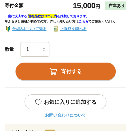
15,000
寄付金額
在庫あり
円
一度に決済する
返礼品数は３つ以内
を推奨しております。
🔰ふるさと納税が初めての方、詳しく知りたい方は
こちら
でご確認ください。
仕組みについて知る
上限額を調べる
数量
寄付する
お気に入りに追加する
お問い合わせについて