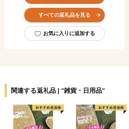
遠く故郷を離れてお住まいの皆さん、当市の自然や歴
史・文化を愛される皆さん、ふるさと納税を通じて伊那
すべての返礼品を見る
市のまちづくりにご参加いただければ幸いです。
多くの皆さんのご支援、ご協力をお願いします。
お気に入りに追加する
関連する返礼品 | "雑貨・日用品"