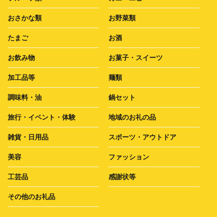
おさかな類
お野菜類
たまご
お酒
お飲み物
お菓子・スイーツ
加工品等
麺類
調味料・油
鍋セット
旅行・イベント・体験
地域のお礼の品
雑貨・日用品
スポーツ・アウトドア
美容
ファッション
工芸品
感謝状等
その他のお礼品