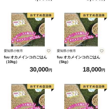
愛知県小牧市
愛知県小牧市
fuu オカメインコのごはん
fuu オカメインコのごはん
（10kg）
（5kg）
30,000
18,000
円
円