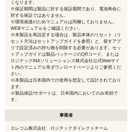
くなります。
※保証期間は製品に対する保証期間であり、電池寿命に
対する保証ではありません。
※環境保護のためマニュアルは同梱しておりません。
WEBマニュアルをご確認ください。
※本製品を再設定する場合は、製品本体のリセット（リ
セット方法はセットアップガイドを参照）と、探すアプ
リで設定済みの持ち物を削除する必要があります。セッ
トアップガイドは製品パッケージのQRコード、または
ロジテックINAソリューションズ株式会社公式Webサイ
ト内のマニュアル等ダウンロードページよりご参照くだ
さい。
※本製品は日本国内での使用を想定して設計されており
ます。
※製品保証/サポートは、日本国内においてのみ有効で
す。
事業者
エレコム株式会社 ロジテックダイレクトチーム