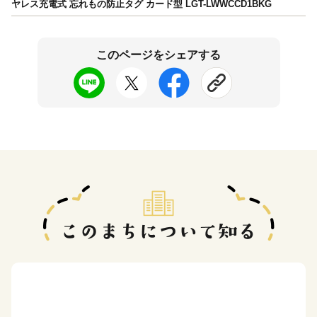
ヤレス充電式 忘れもの防止タグ カード型 LGT-LWWCCD1BKG
このページをシェアする