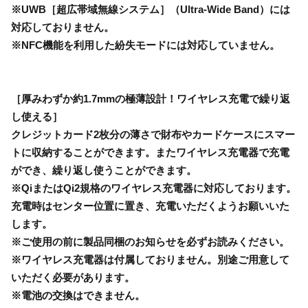
※UWB［超広帯域無線システム］（Ultra-Wide Band）には
対応しておりません。
※NFC機能を利用した紛失モードには対応していません。
［厚みわずか約1.7mmの極薄設計！ワイヤレス充電で繰り返
し使える］
クレジットカード2枚分の薄さで財布やカードケースにスマー
トに収納することができます。またワイヤレス充電器で充電
ができ、繰り返し使うことができます。
※QiまたはQi2規格のワイヤレス充電器に対応しております。
充電時はセンター位置に置き、充電いただくようお願いいた
します。
※ご使用の前に製品同梱のお知らせを必ずお読みください。
※ワイヤレス充電器は付属しておりません。別途ご用意して
いただく必要があります。
※電池の交換はできません。