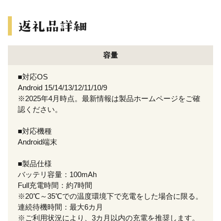
容量
■対応OS
Android 15/14/13/12/11/10/9
※2025年4月時点。最新情報は製品ホームページをご確
認ください。
■対応機種
Android端末
■製品仕様
バッテリ容量：100mAh
Full充電時間：約7時間
※20℃～35℃での温度環境下で充電をした場合に限る。
連続待機時間：最大6カ月
※ご利用状況により、3カ月以内の充電を推奨します。