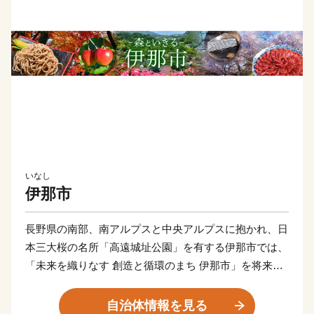
いなし
伊那市
長野県の南部、南アルプスと中央アルプスに抱かれ、日
本三大桜の名所「高遠城址公園」を有する伊那市では、
「未来を織りなす 創造と循環のまち 伊那市」を将来像
に掲げ、市民の皆さんとともに、日本一のまちづくりに
取り組んでいます。
自治体情報を見る