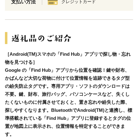
支払い方法
クレジットカード
［Android(TM)スマホの「Find Hub」アプリで探し物・忘れ
物を見つける］
Google の「Find Hub」アプリから位置を確認！鍵や財布、
かばんなど大切な荷物に付けて位置情報を追跡できるタグ型
の紛失防止タグです。専用アプリ・ソフトのダウンロードは
不要。鍵、財布、旅行バッグ、パソコンケースなど、失くし
たくないものに付属させておくと、置き忘れや紛失した際、
探しやすくなります。BluetoothでAndroid(TM)と連携し、標
準搭載されている「Find Hub」アプリに登録するとタグの位
置が地図上に表示され、位置情報を特定することができま
す。