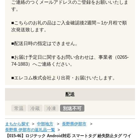
ご連絡のつくメールアドレスのご登録をお願いいたしま
す。
■こちらのお礼の品はご入金確認後2週間～1か月程で順
次発送致します。
■配送日時の指定はできません。
■お届け予定日に関するお問い合わせは、事業者（0265-
74-1883）へご連絡ください。
■エレコム株式会社より出荷・お届けいたします。
配送
常温
冷蔵
冷凍
別送不可
まちから探す
中部地方
長野県伊那市
長野県 伊那市の返礼品一覧
【015-46】ロジテック Android対応 スマートタグ 紛失防止タグ ワイ