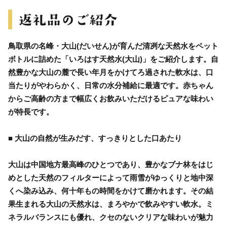
鳥取県の名峰・大山(だいせん)が育んだ清冽な天然水をペット
ボトルに詰めた「いろはす天然水(大山)」をご紹介します。自
然豊かな大山の麓で長い年月をかけてろ過された軟水は、口
当たりがやわらかく、日常の水分補給に最適です。赤ちゃん
からご高齢の方まで幅広くお飲みいただけるピュアな味わい
が特長です。
■ 大山の自然が生みだす、すっきりとした口あたり
大山は中国地方最高峰のひとつであり、豊かなブナ林をはじ
めとした天然のフィルターによって雨雪がゆっくりと地中深
くへ染み込み、何十年もの時間をかけて磨かれます。その結
果生まれる大山の天然水は、まろやかで飲みやすい軟水。ミ
ネラルバランスにも優れ、クセのないクリアな味わいが魅力