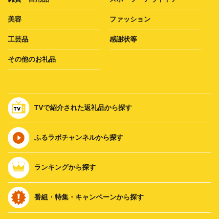
美容
ファッション
工芸品
感謝状等
その他のお礼品
TVで紹介された返礼品から探す
ふるラボチャンネルから探す
ランキングから探す
番組・特集・キャンペーンから探す