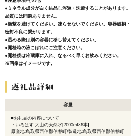
■注意事項/その他
●ミネラル成分が白く結晶し浮遊・沈殿することがあります。
品質には問題ありません。
●衝撃を避けてください。凍らせないでください。容器破損・
密封不良に繋がります。
●温める際は別の容器に移し替えてください。
●開栓時の液こぼれにご注意ください。
●開栓後は冷蔵庫に入れ、なるべく早くお飲みください。
※画像はイメージです。
容量
■お礼品の内容について
・いろはす 大山の天然水[2000ml×6本]
原産地:鳥取県西伯郡伯耆町/製造地:鳥取県西伯郡伯耆町