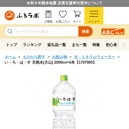
令和８年熊本地震 災害支援寄付受付について
上限額
お気に入り
カート
メニュー
検索
トップ
ランキング
返礼品一覧
まち一覧
特集
初心者ガイド
ホーム
ものから探す
お飲み物
水・ミネラルウォーター
い・ろ・は・す 天然水(大山) 2000ml×6本【1707085】