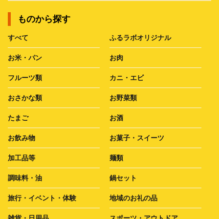
ものから探す
すべて
ふるラボオリジナル
お米・パン
お肉
フルーツ類
カニ・エビ
おさかな類
お野菜類
たまご
お酒
お飲み物
お菓子・スイーツ
加工品等
麺類
調味料・油
鍋セット
旅行・イベント・体験
地域のお礼の品
雑貨・日用品
スポーツ・アウトドア