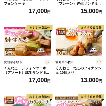
フォンケーキ
（プレーン）純生サンド 5個
入
17,000
15,000
円
円
愛知県小牧市
愛知県小牧市
くんねこ シフォンケーキ
くんねこ ねこのフィナンシ
（アソート）純生サンド 5個
ェ 10個入り
入
17,000
13,000
円
円