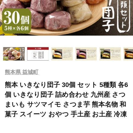
熊本県 益城町
熊本 いきなり団子 30個 セット 5種類 各6
個 いきなり団子 詰め合わせ 九州産 さつ
まいも サツマイモ さつま芋 熊本名物 和
菓子 スイーツ おやつ 手土産 お土産 冷凍