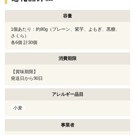
容量
1個あたり：約80g（プレーン、紫芋、よもぎ、黒糖、
さくら）
各6個 計30個
消費期限
【賞味期限】
発送日から90日
アレルギー
品目
小麦
事業者