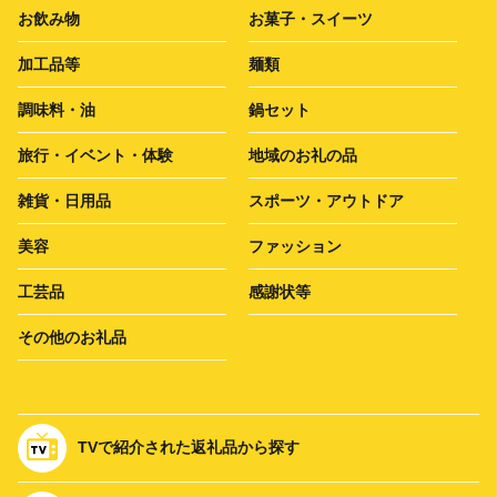
お飲み物
お菓子・スイーツ
加工品等
麺類
調味料・油
鍋セット
旅行・イベント・体験
地域のお礼の品
雑貨・日用品
スポーツ・アウトドア
美容
ファッション
工芸品
感謝状等
その他のお礼品
TVで紹介された返礼品から探す