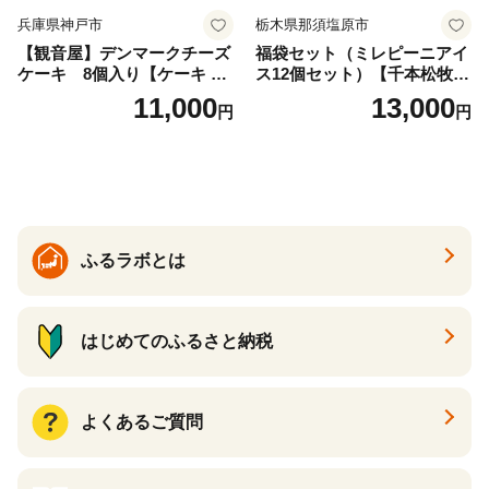
兵庫県神戸市
栃木県那須塩原市
【観音屋】デンマークチーズ
福袋セット（ミレピーニアイ
ケーキ 8個入り【ケーキ チ
ス12個セット）【千本松牧
ーズケーキ 人気スイーツ お
場】 ns025-014-12 【デザー
11,000
13,000
円
円
すすめスイーツ 神戸スイー
ト 詰め合わせ ギフト】
ツ 新感覚チーズケーキ おす
すめケーキ 兵庫県 神戸市 D0
910-17】
ふるラボとは
はじめてのふるさと納税
よくあるご質問