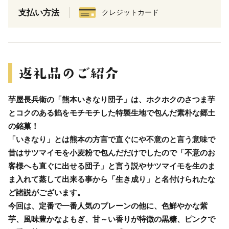
支払い方法
クレジットカード
芋屋長兵衛の「熊本いきなり団子」は、ホクホクのさつま芋
とコクのある餡をモチモチした特製生地で包んだ素朴な郷土
の銘菓！
「いきなり」とは熊本の方言で直ぐにや不意のと言う意味で
昔はサツマイモを小麦粉で包んだだけでしたので「不意のお
客様へも直ぐに出せる団子」と言う説やサツマイモを生のま
ま入れて蒸して出来る事から「生き成り」と名付けられたな
ど諸説がございます。
今回は、定番で一番人気のプレーンの他に、色鮮やかな紫
芋、風味豊かなよもぎ、甘～い香りが特徴の黒糖、ピンクで