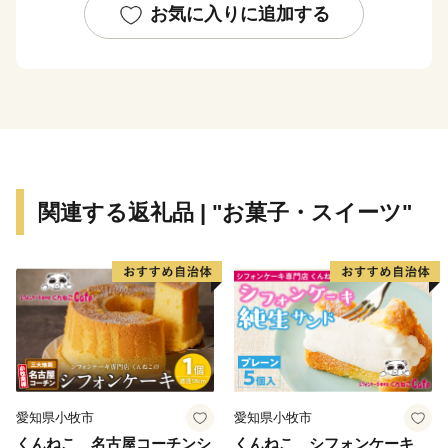
熊本の空と陸の玄関口へお越しになってみませんか。
お気に入りに追加する
関連する返礼品 | "お菓子・スイーツ"
愛知県小牧市
愛知県小牧市
くんねこ 名古屋コーチンシ
くんねこ シフォンケーキ