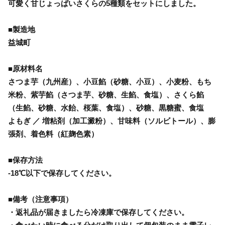
可愛く甘じょっぱいさくらの5種類をセットにしました。
■製造地
益城町
■原材料名
さつま芋（九州産）、小豆餡（砂糖、小豆）、小麦粉、もち
米粉、紫芋餡（さつま芋、砂糖、生餡、食塩）、さくら餡
（生餡、砂糖、水飴、桜葉、食塩）、砂糖、黒糖蜜、食塩
よもぎ ／ 増粘剤（加工澱粉）、甘味料（ソルビトール）、膨
張剤、着色料（紅麹色素）
■保存方法
-18℃以下で保存してください。
■備考（注意事項）
・返礼品が届きましたら冷凍庫で保存してください。