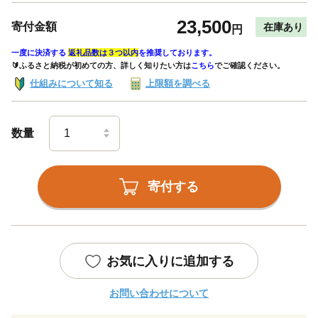
23,500
寄付金額
在庫あり
円
一度に決済する
返礼品数は３つ以内
を推奨しております。
🔰ふるさと納税が初めての方、詳しく知りたい方は
こちら
でご確認ください。
仕組みについて知る
上限額を調べる
数量
寄付する
お気に入りに追加する
お問い合わせについて