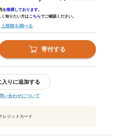
内
を推奨しております。
しく知りたい方は
こちら
でご確認ください。
上限額を調べる
寄付する
に入りに追加する
問い合わせについて
クレジットカード