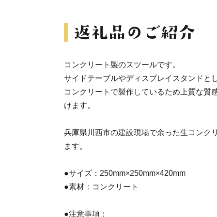
コンクリート製のスツールです。
サイドテーブルやディスプレイスタンドと
コンクリートで製作しているため上質な質
けます。
兵庫県川西市の建設現場で余った生コンク
ます。
●サイズ：250mm×250mm×420mm
●素材：コンクリート
●注意事項：