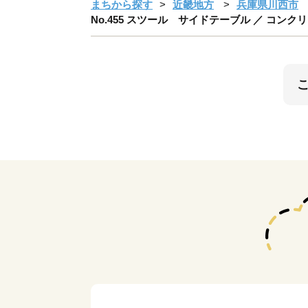
まちから探す
近畿地方
兵庫県川西市
No.455 スツール サイドテーブル ／ コン