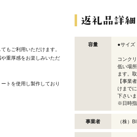
容量
●サイズ：
してもご利用いただけます。
感や重厚感をお楽しみいただ
コンクリ
低い場所
ます。取
【事業者
リートを使用し製作しており
けまでに
下さいま
※日時指
事業者
（株）Bli