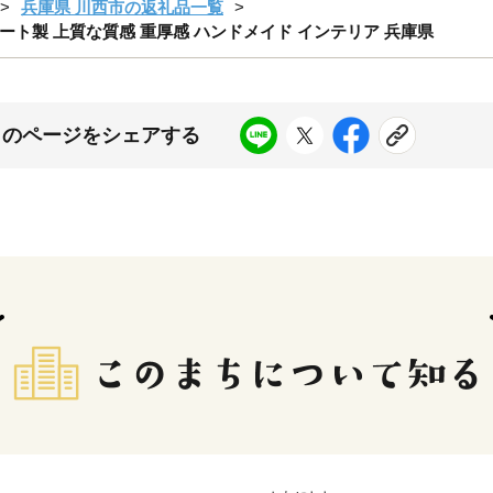
兵庫県 川西市の返礼品一覧
クリート製 上質な質感 重厚感 ハンドメイド インテリア 兵庫県
このページをシェアする