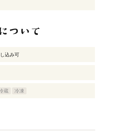
し込み可
冷蔵
冷凍