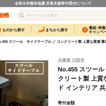
令和８年熊本地震 災害支援寄付受付について
番組･特集
ものから探す
まちから探す
キャンペ
o.455 スツール サイドテーブル ／ コンクリート製 上質な質感 
兵庫県 川西市
No.455 スツ
クリート製 上質
ド インテリア 
寄付金額