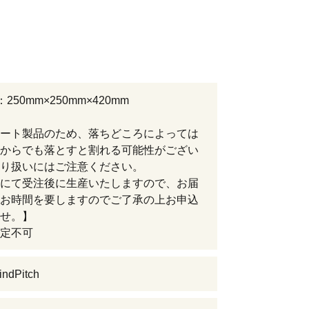
250mm×250mm×420mm
ート製品のため、落ちどころによっては
からでも落とすと割れる可能性がござい
り扱いにはご注意ください。
にて受注後に生産いたしますので、お届
お時間を要しますのでご了承の上お申込
せ。】
定不可
ndPitch