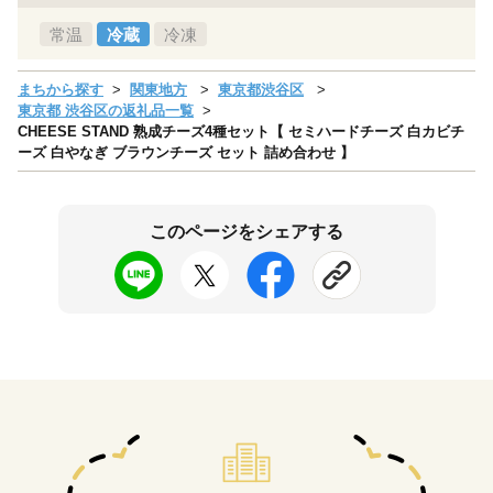
常温
冷蔵
冷凍
まちから探す
関東地方
東京都渋谷区
東京都 渋谷区の返礼品一覧
CHEESE STAND 熟成チーズ4種セット【 セミハードチーズ 白カビチ
ーズ 白やなぎ ブラウンチーズ セット 詰め合わせ 】
このページをシェアする