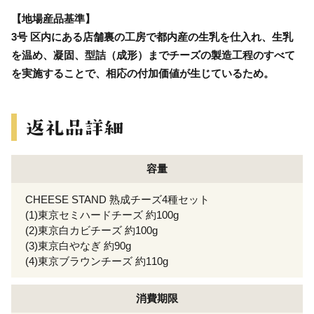
【地場産品基準】
3号 区内にある店舗裏の工房で都内産の生乳を仕入れ、生乳
を温め、凝固、型詰（成形）までチーズの製造工程のすべて
を実施することで、相応の付加価値が生じているため。
容量
CHEESE STAND 熟成チーズ4種セット
(1)東京セミハードチーズ 約100g
(2)東京白カビチーズ 約100g
(3)東京白やなぎ 約90g
(4)東京ブラウンチーズ 約110g
消費期限