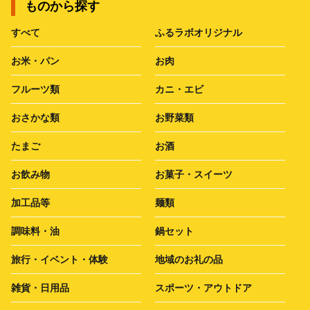
ものから探す
すべて
ふるラボオリジナル
お米・パン
お肉
フルーツ類
カニ・エビ
おさかな類
お野菜類
たまご
お酒
お飲み物
お菓子・スイーツ
加工品等
麺類
調味料・油
鍋セット
旅行・イベント・体験
地域のお礼の品
雑貨・日用品
スポーツ・アウトドア