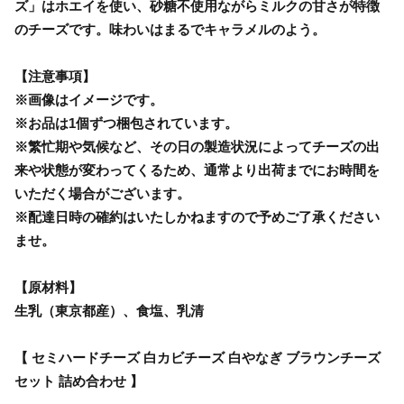
ズ」はホエイを使い、砂糖不使用ながらミルクの甘さが特徴
のチーズです。味わいはまるでキャラメルのよう。
【注意事項】
※画像はイメージです。
※お品は1個ずつ梱包されています。
※繁忙期や気候など、その日の製造状況によってチーズの出
来や状態が変わってくるため、通常より出荷までにお時間を
いただく場合がございます。
※配達日時の確約はいたしかねますので予めご了承ください
ませ。
【原材料】
生乳（東京都産）、食塩、乳清
【 セミハードチーズ 白カビチーズ 白やなぎ ブラウンチーズ
セット 詰め合わせ 】