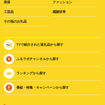
美容
ファッション
工芸品
感謝状等
その他のお礼品
TVで紹介された返礼品から探す
ふるラボチャンネルから探す
ランキングから探す
番組・特集・キャンペーンから探す