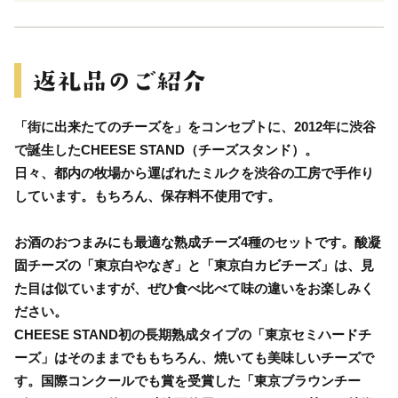
「街に出来たてのチーズを」をコンセプトに、2012年に渋谷
で誕生したCHEESE STAND（チーズスタンド）。
日々、都内の牧場から運ばれたミルクを渋谷の工房で手作り
しています。もちろん、保存料不使用です。
お酒のおつまみにも最適な熟成チーズ4種のセットです。酸凝
固チーズの「東京白やなぎ」と「東京白カビチーズ」は、見
た目は似ていますが、ぜひ食べ比べて味の違いをお楽しみく
ださい。
CHEESE STAND初の長期熟成タイプの「東京セミハードチ
ーズ」はそのままでももちろん、焼いても美味しいチーズで
す。国際コンクールでも賞を受賞した「東京ブラウンチー