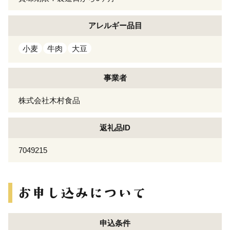
アレルギー
品目
小麦
牛肉
大豆
事業者
株式会社木村食品
返礼品ID
7049215
申込条件