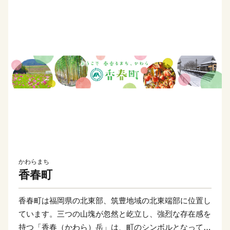
かわらまち
香春町
香春町は福岡県の北東部、筑豊地域の北東端部に位置し
ています。三つの山塊が忽然と屹立し、強烈な存在感を
持つ「香春（かわら）岳」は、町のシンボルとなってお