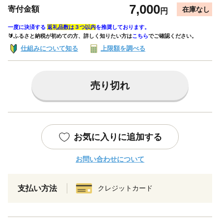
7,000
寄付金額
在庫なし
円
一度に決済する
返礼品数は３つ以内
を推奨しております。
🔰ふるさと納税が初めての方、詳しく知りたい方は
こちら
でご確認ください。
仕組みについて知る
上限額を調べる
売り切れ
お気に入りに追加する
お問い合わせについて
支払い方法
クレジットカード