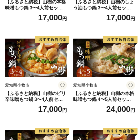
【ふるさと納税】山樹の本格
【ふるさと納税】山樹のしょ
味噌もつ鍋 3〜4人前セット
う油もつ鍋 3〜4人前セット
山樹 国産 牛もつ ホルモン モ
山樹 国産 牛もつ ホルモン モ
17,000
17,000
円
円
ツ オンライン飲み会 ホーム
ツ オンライン飲み会 ホーム
パーティー 宅飲み 鍋セット
パーティー 宅飲み 鍋セット
お取り寄せグルメ おうち時
お取り寄せグルメ おうち時
間
間
愛知県小牧市
愛知県小牧市
【ふるさと納税】山樹のピリ
【ふるさと納税】山樹の本格
辛味噌もつ鍋 3〜4人前セッ
味噌もつ鍋 4〜5人前セット
ト 山樹 国産 牛もつ ホルモン
山樹 国産 牛もつ ホルモン モ
17,000
24,000
円
円
モツ オンライン飲み会 ホー
ツ オンライン飲み会 ホーム
ムパーティー 宅飲み 鍋セッ
パーティー 宅飲み 鍋セット
ト お取り寄せグルメ おうち
お取り寄せグルメ おうち時
時間
間