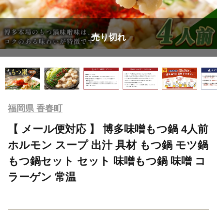
売り切れ
福岡県 香春町
【 メール便対応 】 博多味噌もつ鍋 4人前
ホルモン スープ 出汁 具材 もつ鍋 モツ鍋
もつ鍋セット セット 味噌もつ鍋 味噌 コ
ラーゲン 常温