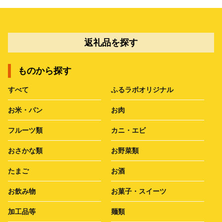
返礼品を探す
ものから探す
すべて
ふるラボオリジナル
お米・パン
お肉
フルーツ類
カニ・エビ
おさかな類
お野菜類
たまご
お酒
お飲み物
お菓子・スイーツ
加工品等
麺類