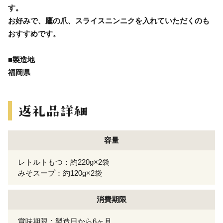
す。
お好みで、鷹の爪、スライスニンニクを入れていただくのも
おすすめです。
■製造地
福岡県
容量
レトルトもつ：約220g×2袋
みそスープ：約120g×2袋
消費期限
賞味期限：製造日から6ヶ月