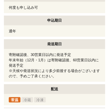
何度も申し込み可
申込期日
通年
発送期日
寄附確認後、30営業日以内に発送予定
年末年始（12月・1月）は寄附確認後、60営業日以内に
発送予定
※天候や発送状況により多少前後する場合がございます
ので、予めご了承ください。
配送
常温
冷蔵
冷凍