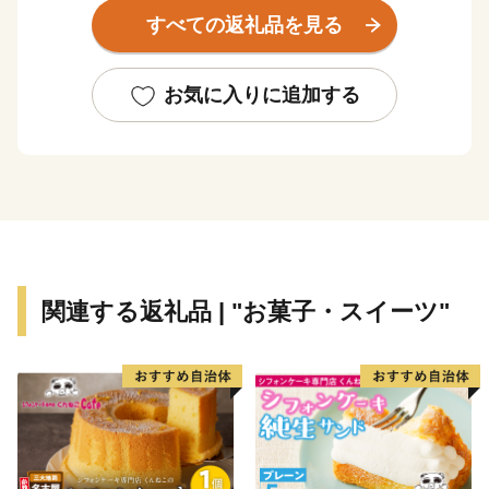
して定着しています。また、国内最大級の森林公園であ
すべての返礼品を見る
る「道民の森」を始めとした自然環境の良さ、町内にあ
る北海道医療大学との連携による共生型の福祉活動な
ど、当別町での暮らしに関する魅力は数多く挙げられま
お気に入りに追加する
す。
関連する返礼品 | "お菓子・スイーツ"