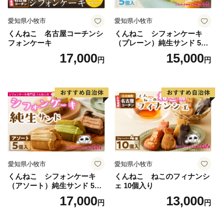
愛知県小牧市
愛知県小牧市
くんねこ 名古屋コーチンシ
くんねこ シフォンケーキ
フォンケーキ
（プレーン）純生サンド 5個
入
17,000
15,000
円
円
愛知県小牧市
愛知県小牧市
くんねこ シフォンケーキ
くんねこ ねこのフィナンシ
（アソート）純生サンド 5個
ェ 10個入り
入
17,000
13,000
円
円