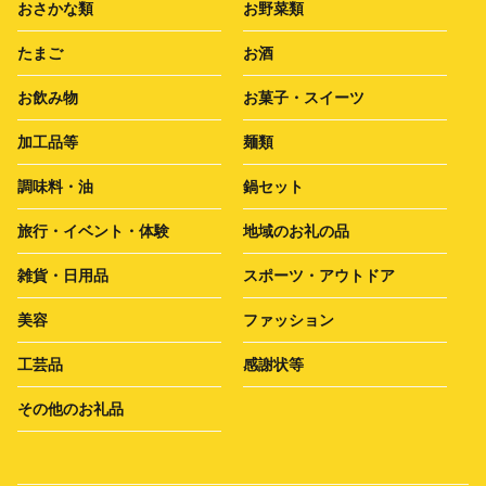
おさかな類
お野菜類
たまご
お酒
お飲み物
お菓子・スイーツ
加工品等
麺類
調味料・油
鍋セット
旅行・イベント・体験
地域のお礼の品
雑貨・日用品
スポーツ・アウトドア
美容
ファッション
工芸品
感謝状等
その他のお礼品