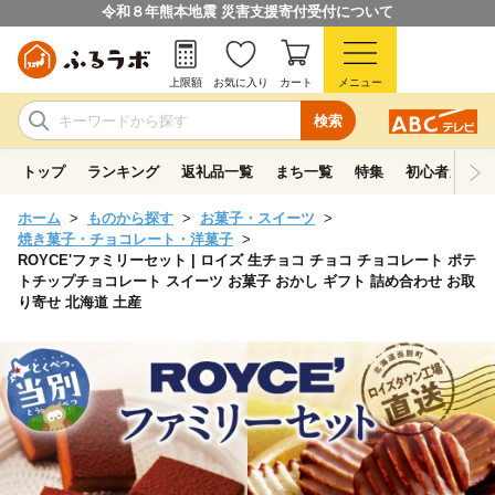
令和８年熊本地震 災害支援寄付受付について
上限額
お気に入り
カート
メニュー
検索
トップ
ランキング
返礼品一覧
まち一覧
特集
初心者ガイド
ホーム
ものから探す
お菓子・スイーツ
焼き菓子・チョコレート・洋菓子
ROYCE'ファミリーセット | ロイズ 生チョコ チョコ チョコレート ポテ
トチップチョコレート スイーツ お菓子 おかし ギフト 詰め合わせ お取
り寄せ 北海道 土産