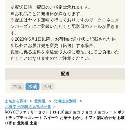
※配送日時、曜日のご指定は承れません。
※お礼品ごとに発送日が異なります。
※配送はヤマト運輸で行っておりますので「クロネコメ
ンバーズ」にご登録いただくと配送日のメールが届きま
す。
※2023年6月1日以降、お荷物の送り状に記載された住
所以外にお届け先を変更（転送）する場合、
変更に係る送料を別途受取人様に着払いにてご負担いた
だくことになりますのでご注意ください。
配送
常温
冷蔵
冷凍
まちから探す
北海道
北海道当別町
北海道 当別町の返礼品一覧
ROYCE'ファミリーセット | ロイズ 生チョコ チョコ チョコレート ポテ
トチップチョコレート スイーツ お菓子 おかし ギフト 詰め合わせ お取
り寄せ 北海道 土産