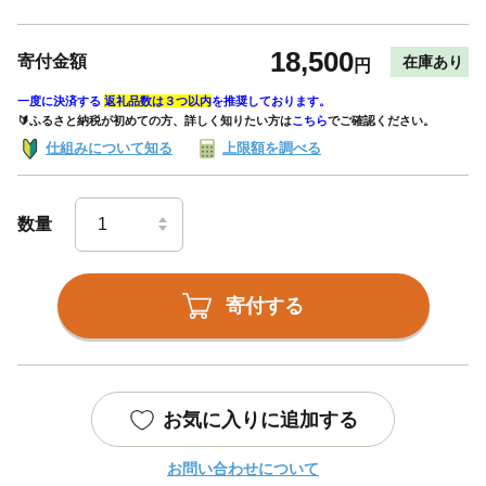
18,500
寄付金額
在庫あり
円
一度に決済する
返礼品数は３つ以内
を推奨しております。
🔰ふるさと納税が初めての方、詳しく知りたい方は
こちら
でご確認ください。
仕組みについて知る
上限額を調べる
数量
寄付する
お気に入りに追加する
お問い合わせについて