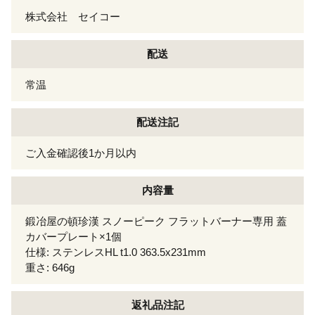
株式会社 セイコー
配送
常温
配送注記
ご入金確認後1か月以内
内容量
鍛冶屋の頓珍漢 スノーピーク フラットバーナー専用 蓋
カバープレート×1個
仕様: ステンレスHL t1.0 363.5x231mm
重さ: 646g
返礼品注記