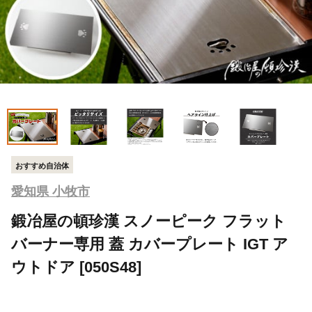
おすすめ自治体
愛知県 小牧市
鍛冶屋の頓珍漢 スノーピーク フラット
バーナー専用 蓋 カバープレート IGT ア
ウトドア [050S48]