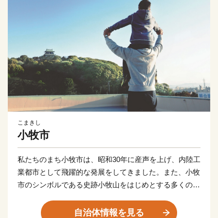
こまきし
小牧市
私たちのまち小牧市は、昭和30年に産声を上げ、内陸工
業都市として飛躍的な発展をしてきました。また、小牧
市のシンボルである史跡小牧山をはじめとする多くの歴
史的資産も有し、豊かな自然と文化の薫るまちでもあり
ます。
自治体情報を見る