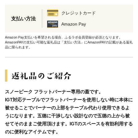
クレジットカード
支払い方法
Amazon Pay
Amazon Pay支払いを希望される場合、ふるラボ会員登録が必須となります。
AmazonPAYの支払い可能な返礼品は「支払い方法」にAmazonPAYの記載がある返礼
品に限られます。
スノーピーク フラットバーナー専用の蓋です。
IGT対応テーブルでフラットバーナーを使用しない時に本体に
被せることでバーナーの上部をテーブル代わり使用できるよ
うになります。五徳に干渉しない設計なので五徳の上から被
せてそのままご使用頂けます。IGTのスペースを有効利用する
のに便利なアイテムです。