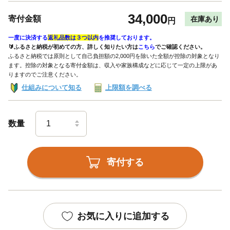
34,000
寄付金額
在庫あり
円
一度に決済する
返礼品数は３つ以内
を推奨しております。
🔰ふるさと納税が初めての方、詳しく知りたい方は
こちら
でご確認ください。
ふるさと納税では原則として自己負担額の2,000円を除いた全額が控除の対象となり
ます。控除の対象となる寄付金額は、収入や家族構成などに応じて一定の上限があ
りますのでご注意ください。
仕組みについて知る
上限額を調べる
数量
寄付する
お気に入りに追加する