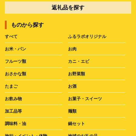
返礼品を探す
ものから探す
すべて
ふるラボオリジナル
お米・パン
お肉
フルーツ類
カニ・エビ
おさかな類
お野菜類
たまご
お酒
お飲み物
お菓子・スイーツ
加工品等
麺類
調味料・油
鍋セット
旅行・イベント・体験
地域のお礼の品