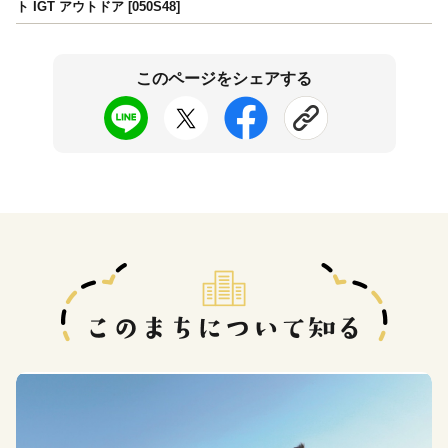
ト IGT アウトドア [050S48]
このページをシェアする