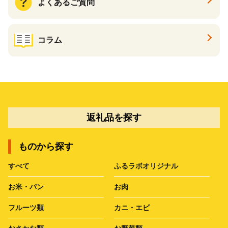
よくあるご質問
コラム
返礼品を探す
ものから探す
すべて
ふるラボオリジナル
お米・パン
お肉
フルーツ類
カニ・エビ