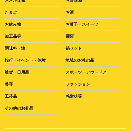
おさかな類
お野菜類
たまご
お酒
お飲み物
お菓子・スイーツ
加工品等
麺類
調味料・油
鍋セット
旅行・イベント・体験
地域のお礼の品
雑貨・日用品
スポーツ・アウトドア
美容
ファッション
工芸品
感謝状等
その他のお礼品