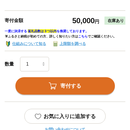
50,000
寄付金額
在庫あり
円
一度に決済する
返礼品数は３つ以内
を推奨しております。
🔰ふるさと納税が初めての方、詳しく知りたい方は
こちら
でご確認ください。
仕組みについて知る
上限額を調べる
数量
寄付する
お気に入りに追加する
お問い合わせについて