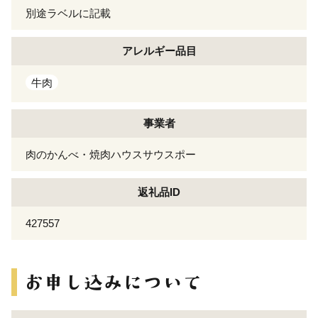
別途ラベルに記載
アレルギー
品目
牛肉
事業者
肉のかんべ・焼肉ハウスサウスポー
返礼品ID
427557