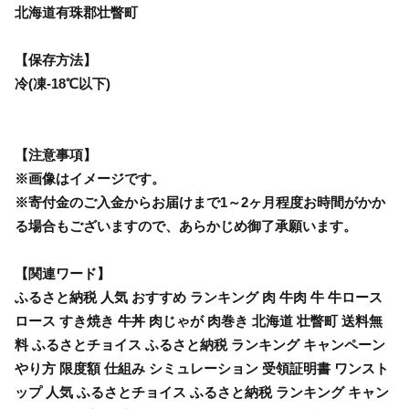
北海道有珠郡壮瞥町
【保存方法】
冷(凍‐18℃以下)
【注意事項】
※画像はイメージです。
※寄付金のご入金からお届けまで1～2ヶ月程度お時間がかか
る場合もございますので、あらかじめ御了承願います。
【関連ワード】
ふるさと納税 人気 おすすめ ランキング 肉 牛肉 牛 牛ロース
ロース すき焼き 牛丼 肉じゃが 肉巻き 北海道 壮瞥町 送料無
料 ふるさとチョイス ふるさと納税 ランキング キャンペーン
やり方 限度額 仕組み シミュレーション 受領証明書 ワンスト
ップ 人気 ふるさとチョイス ふるさと納税 ランキング キャン