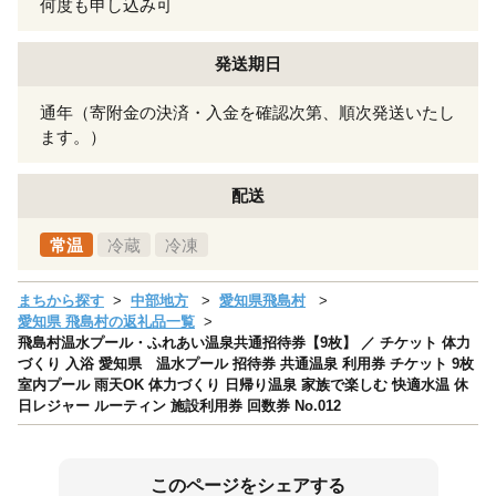
何度も申し込み可
発送期日
通年（寄附金の決済・入金を確認次第、順次発送いたし
ます。）
配送
常温
冷蔵
冷凍
まちから探す
中部地方
愛知県飛島村
愛知県 飛島村の返礼品一覧
飛島村温水プール・ふれあい温泉共通招待券【9枚】 ／ チケット 体力
づくり 入浴 愛知県 温水プール 招待券 共通温泉 利用券 チケット 9枚
室内プール 雨天OK 体力づくり 日帰り温泉 家族で楽しむ 快適水温 休
日レジャー ルーティン 施設利用券 回数券 No.012
このページをシェアする