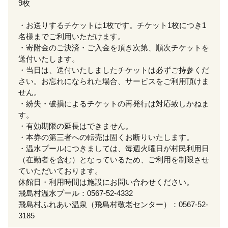
9枚
・お送りするチケットは1枚です。チケット1枚につき1
名様までご利用いただけます。
・寄附金のご決済・ご入金を頂き次第、順次チケットを
送付いたします。
・当日は、送付いたしましたチケットは必ずご持参くだ
さい。お忘れになられた場合、サービスをご利用頂けま
せん。
・紛失・破損によるチケットの再発行は対応致しかねま
す。
・有効期限の延長はできません。
・本券の第三者への転売は固くお断りいたします。
・温水プールにつきましては、毎週火曜日が村民利用日
（在勤者を含む）となっているため、ご利用を制限させ
ていただいております。
休館日・利用時間は施設にお問い合わせください。
飛島村温水プール：0567-52-4332
飛島村ふれあい温泉（飛島村敬老センター）：0567-52-
3185