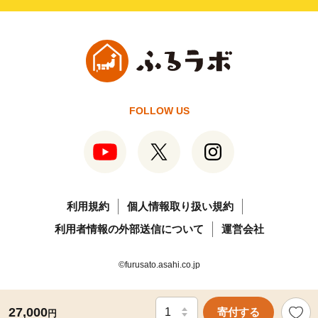
FOLLOW US
利用規約
個人情報取り扱い規約
利用者情報の外部送信について
運営会社
©furusato.asahi.co.jp
27,000
寄付する
円