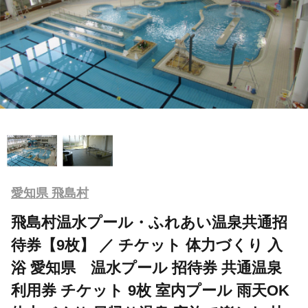
愛知県 飛島村
飛島村温水プール・ふれあい温泉共通招
待券【9枚】 ／ チケット 体力づくり 入
浴 愛知県 温水プール 招待券 共通温泉
利用券 チケット 9枚 室内プール 雨天OK