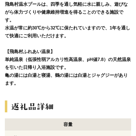
飛島村温水プールは、四季を通し気軽に水に親しみ、遊びな
がら体力づくりや健康維持増進を得ることのできる施設で
す。
水温が常に約30℃から32℃に保たれていますので、1年を通し
て快適にご利用いただけます。
【飛島村ふれあい温泉】
単純温泉（低張性弱アルカリ性高温泉、pH値7.8）の天然温泉
を引いた日帰り入浴施設です。
亀の湯には白湯と寝湯、鶴の湯には白湯とジャグジーがあり
ます。
容量