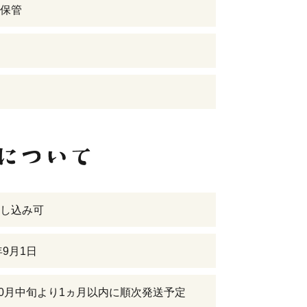
保管
し込み可
年9月1日
年10月中旬より1ヵ月以内に順次発送予定