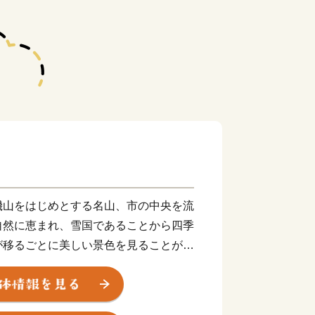
機山をはじめとする名山、市の中央を流
自然に恵まれ、雪国であることから四季
が移るごとに美しい景色を見ることがで
洋側と日本海側を結ぶ交通の要衝となっ