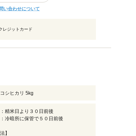
問い合わせについて
クレジットカード
コシヒカリ 5kg
：精米日より３０日前後
：冷暗所に保管で５０日前後
法】