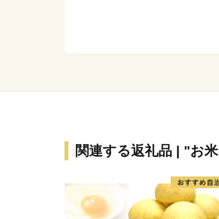
関連する返礼品 | "お