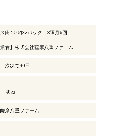
ス肉 500g×2パック ×隔月6回
業者】株式会社薩摩八重ファーム
：冷凍で90日
中：豚肉
薩摩八重ファーム