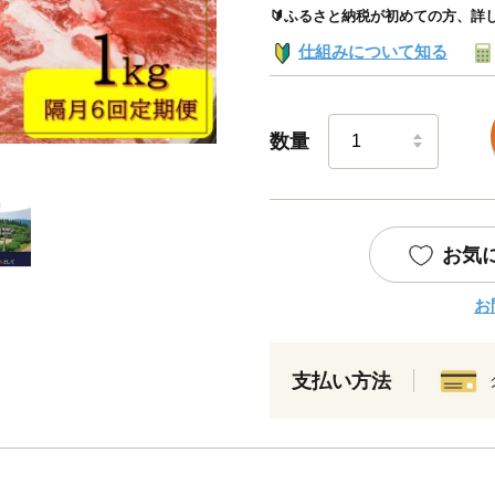
🔰ふるさと納税が初めての方、詳
仕組みについて知る
数量
お気
お
支払い方法