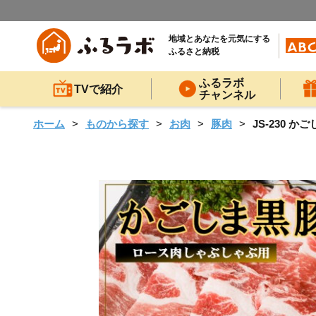
地域とあなたを元気にする
ふるさと納税
ふるラボ
TVで紹介
チャンネル
ホーム
ものから探す
お肉
豚肉
JS-230 