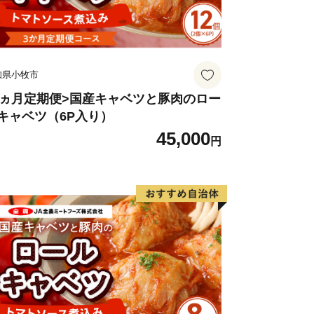
知県小牧市
3ヵ月定期便>国産キャベツと豚肉のロー
キャベツ（6P入り）
45,000
円