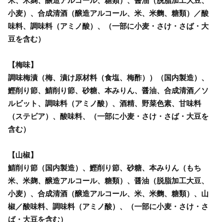
米、米麹、醸造アルコール、糖類）、醤油（脱脂加工大豆、
小麦）、合成清酒（醸造アルコール、米、米麴、糖類）／酸
味料、調味料（アミノ酸）、（一部に小麦・さけ・さば・大
豆を含む）
【梅味】
調味梅漬（梅、漬け原材料（食塩、梅酢））（国内製造）、
鰹削り節、鯖削り節、砂糖、本みりん、醤油、合成清酒／ソ
ルビット、調味料（アミノ酸）、酒精、野菜色素、甘味料
（ステビア）、酸味料、（一部に小麦・さけ・さば・大豆を
含む）
【山椒】
鯖削り節（国内製造）、鰹削り節、砂糖、本みりん（もち
米、米麹、醸造アルコール、糖類）、醤油（脱脂加工大豆、
小麦）、合成清酒（醸造アルコール、米、米麴、糖類）、山
椒／酸味料、調味料（アミノ酸）、（一部に小麦・さけ・さ
ば・大豆を含む）