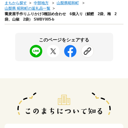
まちから探す
中部地方
山梨県昭和町
山梨県 昭和町の返礼品一覧
蕎麦屋手作りふりかけ3種詰め合わせ 6個入り（鯖鰹 2袋、梅 2
袋、山椒 2袋） SWBY005-b
このページをシェアする