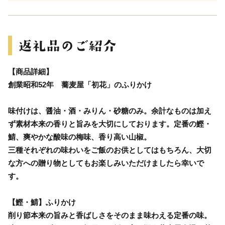
【商品詳細】
創業昭和52年 蕎麦屋「初花」のふりかけ
味付けは、醤油・酒・みりん・砂糖のみ。余計なものは加え
ず素材本来の香りと旨みを大切にしております。定番の鰹・
鯖、爽やかな酸味の梅味、香り高い山椒。
三種それぞれの味わいをご飯のお供としてはもちろん、大切
な方への贈り物としてもお楽しみいただけましたら幸いで
す。
【鰹・鯖】ふりかけ
削り節本来の旨みと香ばしさをそのまま味わえる定番の味。