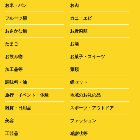
お米・パン
お肉
フルーツ類
カニ・エビ
おさかな類
お野菜類
たまご
お酒
お飲み物
お菓子・スイーツ
加工品等
麺類
調味料・油
鍋セット
旅行・イベント・体験
地域のお礼の品
雑貨・日用品
スポーツ・アウトドア
美容
ファッション
工芸品
感謝状等