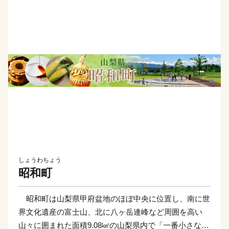
しょうわちょう
昭和町
昭和町は山梨県甲府盆地のほぼ中央に位置し、南に世
界文化遺産の富士山、北に八ヶ岳連峰など周囲を高い
山々に囲まれた面積9.08㎦の山梨県内で「一番小さな