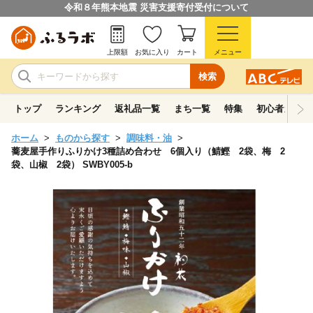
令和８年熊本地震 災害支援寄付受付について
上限額
お気に入り
カート
メニュー
検索
トップ
ランキング
返礼品一覧
まち一覧
特集
初心者ガイド
ホーム
ものから探す
調味料・油
蕎麦屋手作りふりかけ3種詰め合わせ 6個入り（鯖鰹 2袋、梅 2
袋、山椒 2袋） SWBY005-b