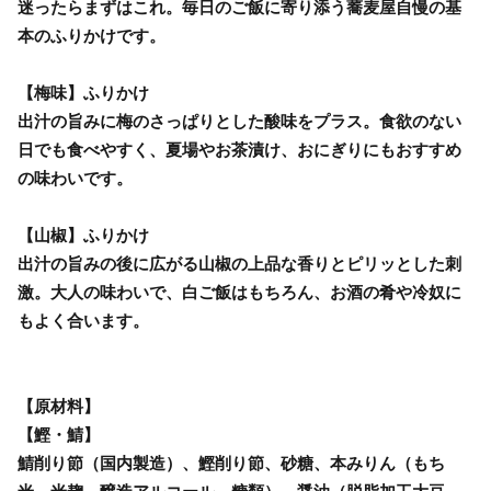
迷ったらまずはこれ。毎日のご飯に寄り添う蕎麦屋自慢の基
本のふりかけです。
【梅味】ふりかけ
出汁の旨みに梅のさっぱりとした酸味をプラス。食欲のない
日でも食べやすく、夏場やお茶漬け、おにぎりにもおすすめ
の味わいです。
【山椒】ふりかけ
出汁の旨みの後に広がる山椒の上品な香りとピリッとした刺
激。大人の味わいで、白ご飯はもちろん、お酒の肴や冷奴に
もよく合います。
【原材料】
【鰹・鯖】
鯖削り節（国内製造）、鰹削り節、砂糖、本みりん（もち