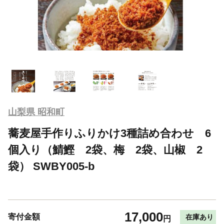
山梨県 昭和町
蕎麦屋手作りふりかけ3種詰め合わせ 6
個入り（鯖鰹 2袋、梅 2袋、山椒 2
袋） SWBY005-b
17,000
寄付金額
在庫あり
円