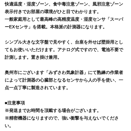
快適温度・湿度ゾーン、食中毒注意ゾーン、風邪注意ゾーン
表示付きでお部屋の環境がひと目でわかります。
一般家庭用として最高峰の高精度温度・湿度センサ「スーパ
ーEXセンサ」を搭載。本格派の計測器になります。
シンプル大きな文字盤で見やすく、台座を外せば壁掛用とし
てもお使いいただけます。アナログ式ですので、電池不要で
計測します。置き掛け兼用。
奥州市にございます「みずさわ気象計器」にて熟練の作業者
によって計測器の心臓部となるセンサから人の手を使い、一
点一点丁寧に製造されています。
■注意事項
※発送までお時間を頂戴する場合がございます。
※精密機器になりますので、強い衝撃を与えないでくださ
い。