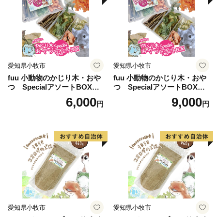
愛知県小牧市
愛知県小牧市
fuu 小動物のかじり木・おや
fuu 小動物のかじり木・おや
つ SpecialアソートBOX（1
つ SpecialアソートBOX（2
個）
個）
6,000
9,000
円
円
愛知県小牧市
愛知県小牧市