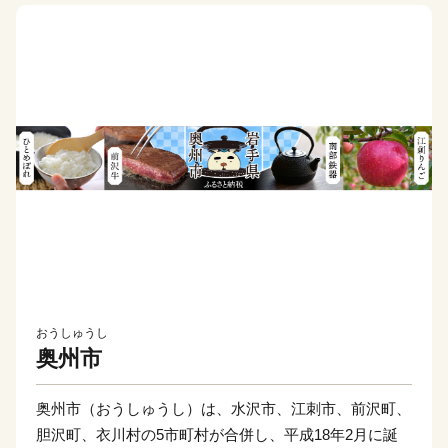
おうしゅうし
奥州市
奥州市（おうしゅうし）は、水沢市、江刺市、前沢町、
胆沢町、衣川村の5市町村が合併し、平成18年2月に誕