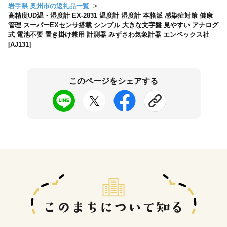
岩手県 奥州市の返礼品一覧
高精度UD温・湿度計 EX-2831 温度計 湿度計 本格派 感染症対策 健康
管理 スーパーEXセンサ搭載 シンプル 大きな文字盤 見やすい アナログ
式 電池不要 置き掛け兼用 計測器 みずさわ気象計器 エンペックス社
[AJ131]
このページをシェアする