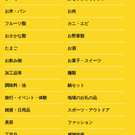
お米・パン
お肉
フルーツ類
カニ・エビ
おさかな類
お野菜類
たまご
お酒
お飲み物
お菓子・スイーツ
加工品等
麺類
調味料・油
鍋セット
旅行・イベント・体験
地域のお礼の品
雑貨・日用品
スポーツ・アウトドア
美容
ファッション
工芸品
感謝状等