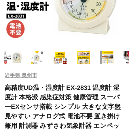
岩手県 奥州市
高精度UD温・湿度計 EX-2831 温度計 湿
度計 本格派 感染症対策 健康管理 スーパ
ーEXセンサ搭載 シンプル 大きな文字盤
見やすい アナログ式 電池不要 置き掛け
兼用 計測器 みずさわ気象計器 エンペッ