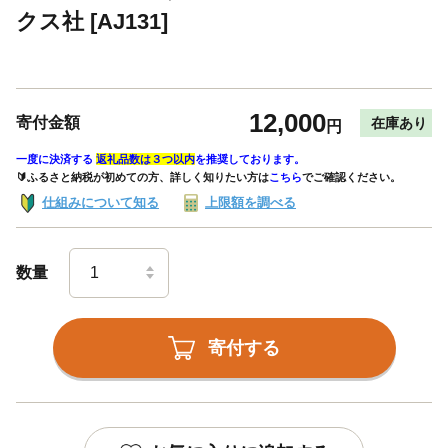
クス社 [AJ131]
12,000
寄付金額
在庫あり
円
一度に決済する
返礼品数は３つ以内
を推奨しております。
🔰ふるさと納税が初めての方、詳しく知りたい方は
こちら
でご確認ください。
仕組みについて知る
上限額を調べる
数量
寄付する