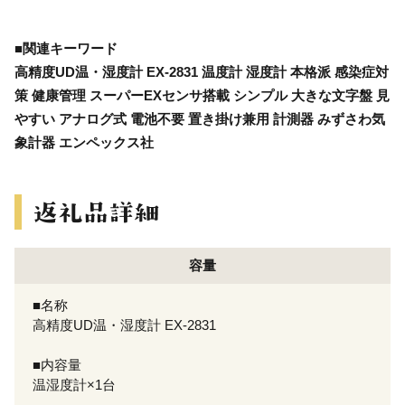
■関連キーワード
高精度UD温・湿度計 EX-2831 温度計 湿度計 本格派 感染症対
策 健康管理 スーパーEXセンサ搭載 シンプル 大きな文字盤 見
やすい アナログ式 電池不要 置き掛け兼用 計測器 みずさわ気
象計器 エンペックス社
容量
■名称
高精度UD温・湿度計 EX-2831
■内容量
温湿度計×1台