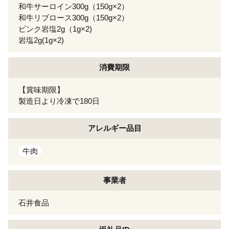
和牛サーロイン300g（150g×2）
和牛リブロース300g（150g×2）
ピンク岩塩2g（1g×2)
岩塩2g(1g×2)
消費期限
【賞味期限】
製造日より冷凍で180日
アレルギー
品目
牛肉
事業者
石井食品