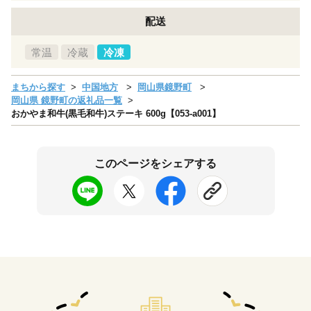
配送
常温
冷蔵
冷凍
まちから探す
中国地方
岡山県鏡野町
岡山県 鏡野町の返礼品一覧
おかやま和牛(黒毛和牛)ステーキ 600g【053-a001】
このページをシェアする