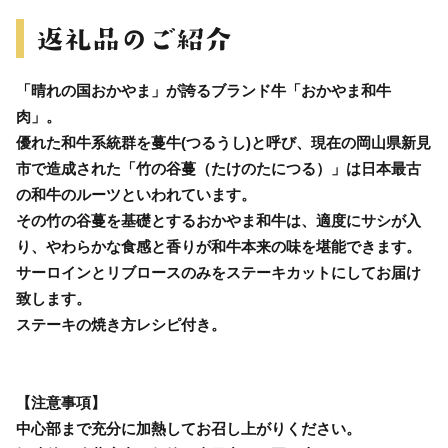
「晴れの国おかやま」が誇るブランド牛「おかやま和牛
肉」。
優れた和牛系統群を蔓牛(つるうし)と呼び、現在の岡山県新見
市で造成された「竹の谷蔓（たけのたにつる）」は日本最古
の和牛のルーツといわれています。
その竹の谷蔓を基礎とするおかやま和牛は、適度にサシが入
り、やわらかな食感と香りが和牛本来の味を堪能できます。
サーロインとリブロースのみをステーキカットにしてお届け
致します。
ステーキの焼き方レシピ付き。
【注意事項】
中心部まで充分に加熱してお召し上がりください。