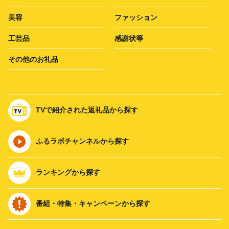
美容
ファッション
工芸品
感謝状等
その他のお礼品
TVで紹介された返礼品から探す
ふるラボチャンネルから探す
ランキングから探す
番組・特集・キャンペーンから探す