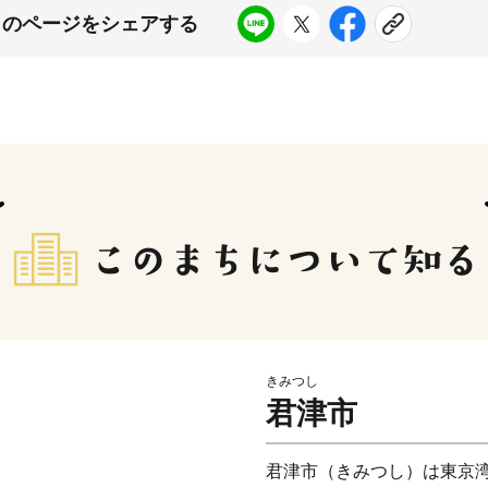
このページをシェアする
きみつし
君津市
君津市（きみつし）は東京