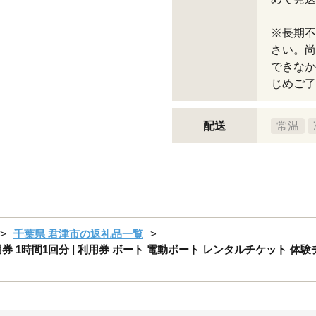
※長期不
さい。尚
できなか
じめご了
配送
常温
千葉県 君津市の返礼品一覧
1時間1回分 | 利用券 ボート 電動ボート レンタルチケット 体験チ