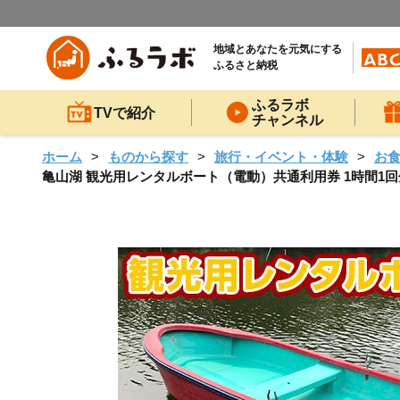
地域とあなたを元気にする
ふるさと納税
ふるラボ
TVで紹介
チャンネル
ホーム
ものから探す
旅行・イベント・体験
お
亀山湖 観光用レンタルボート（電動）共通利用券 1時間1回分 