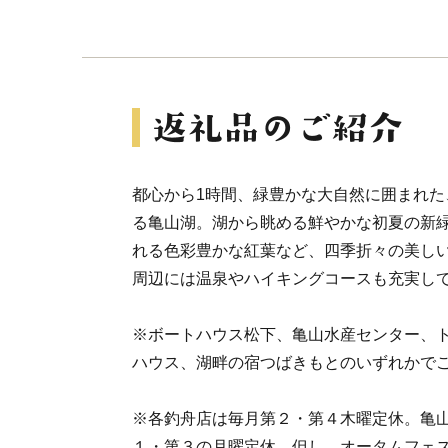
都心から1時間、緑豊かな大自然に囲まれた
る亀山湖。湖から眺める鮮やかな初夏の新
れる色彩豊かな紅葉など、四季折々の美し
周辺には温泉やハイキングコースも充実し
※ボートハウス松下、亀山水産センター、
ハウス、湖畔の宿つばきもとのいずれかで
※各釣舟店は毎月第２・第４木曜定休。亀
１・第３の月曜定休。但し、オータムフェ