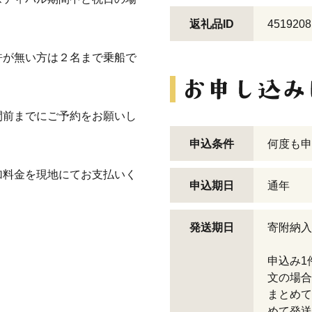
返礼品ID
4519208
許が無い方は２名まで乗船で
間前までにご予約をお願いし
申込条件
何度も申
加料金を現地にてお支払いく
申込期日
通年
発送期日
寄附納入
申込み1
文の場合
まとめて
めて発送