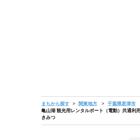
まちから探す
関東地方
千葉県君津市
亀山湖 観光用レンタルボート（電動）共通利用券 
きみつ