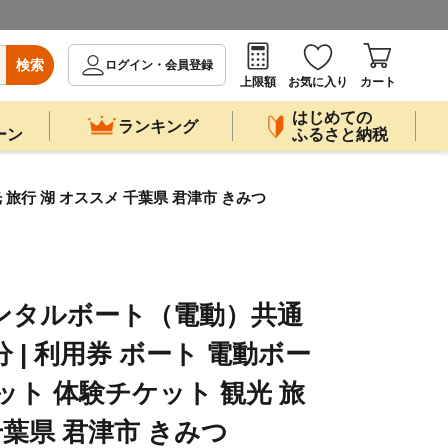
検索
ログイン・会員登録
上限額
お気に入り
カート
はじめての
ランキング
ーン
ふるさと納税
旅行 湖 オススメ 千葉県 君津市 きみつ
ンタルボート（電動）共通
分 | 利用券 ボート 電動ボー
ット 体験チケット 観光 旅
千葉県 君津市 きみつ