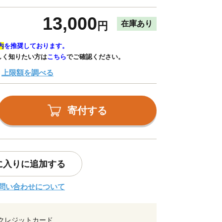
13,000
在庫あり
円
内
を推奨しております。
しく知りたい方は
こちら
でご確認ください。
上限額を調べる
寄付する
に入りに追加する
問い合わせについて
クレジットカード