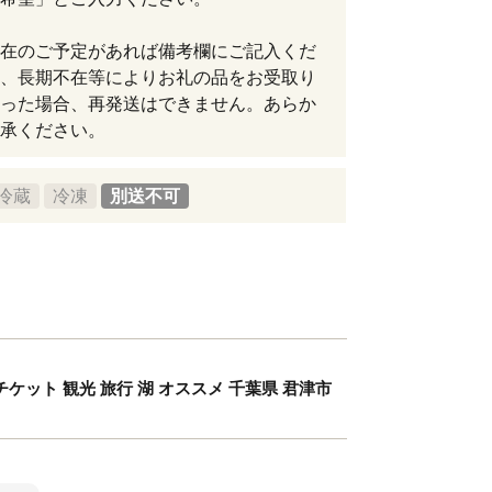
在のご予定があれば備考欄にご記入くだ
、長期不在等によりお礼の品をお受取り
った場合、再発送はできません。あらか
承ください。
冷蔵
冷凍
別送不可
ケット 観光 旅行 湖 オススメ 千葉県 君津市