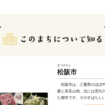
まつさかし
松阪市
松阪市は、三重県のほぼ中
脈と高見山地、北には雲出
た都市です。そのすばらし
が育まれてきました。