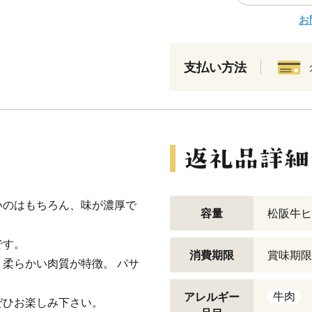
お
支払い方法
いのはもちろん、味が濃厚で
容量
松阪牛ヒ
です。
消費期限
賞味期限
柔らかい肉質が特徴。 パサ
牛肉
アレルギー
ぜひお楽しみ下さい。