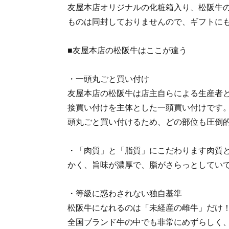
友屋本店オリジナルの化粧箱入り、松阪牛
ものは同封しておりませんので、ギフトに
■友屋本店の松阪牛はここが違う
・一頭丸ごと買い付け
友屋本店の松阪牛は店主自らによる生産者
接買い付けを主体とした一頭買い付けです
頭丸ごと買い付けるため、どの部位も圧倒
・「肉質」と「脂質」にこだわります肉質
かく、旨味が濃厚で、脂がさらっとしてい
・等級に惑わされない独自基準
松阪牛になれるのは「未経産の雌牛」だけ
全国ブランド牛の中でも非常にめずらしく