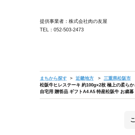
提供事業者：株式会社肉の友屋
TEL：052-503-2473
まちから探す
近畿地方
三重県松阪市
松阪牛ヒレステーキ 約100g×2枚 極上の柔ら
自宅用 贈答品 ギフトA4 A5 特産松阪牛 お歳暮