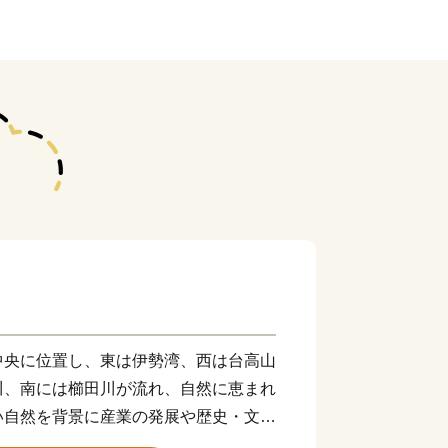
央に位置し、東は伊勢湾、西は台高山
川、南には櫛田川が流れ、自然に恵まれ
い自然を背景に産業の発展や歴史・文化