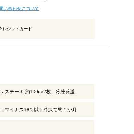
問い合わせについて
クレジットカード
レステーキ 約100g×2枚 冷凍発送
：マイナス18℃以下冷凍で約１か月