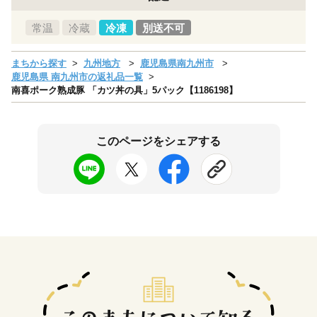
常温
冷蔵
冷凍
別送不可
まちから探す
九州地方
鹿児島県南九州市
鹿児島県 南九州市の返礼品一覧
南喜ポーク熟成豚 「カツ丼の具」5パック【1186198】
このページをシェアする