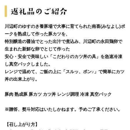
川辺町のゆすのき養豚場で大事に育てられた南喜(みなよし)ポ
ークを熟成して作った豚カツを、
特別醸造の醤油でとった出汁で煮込み、川辺町の永田鶏卵で
生まれた新鮮な卵でとじて作った
安心・安全で美味しい「こだわりのカツ丼の具」を急速冷凍
し真空パックしました。
レンジで温めて、ご飯の上に「スルッ、ポン♪」で簡単にカツ
丼の出来上がり。
豚肉 熟成豚 豚カツ カツ丼 レンジ調理 冷凍 真空パック
※贈答、熨斗対応はいたしかねます。予めご了承ください。
【召し上がり方】