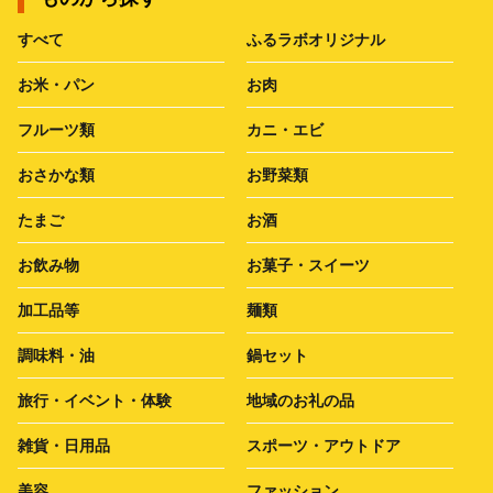
すべて
ふるラボオリジナル
お米・パン
お肉
フルーツ類
カニ・エビ
おさかな類
お野菜類
たまご
お酒
お飲み物
お菓子・スイーツ
加工品等
麺類
調味料・油
鍋セット
旅行・イベント・体験
地域のお礼の品
雑貨・日用品
スポーツ・アウトドア
美容
ファッション