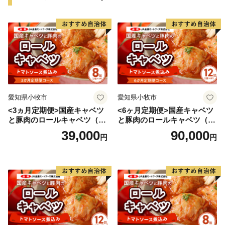
愛知県小牧市
愛知県小牧市
<3ヵ月定期便>国産キャベツ
<6ヶ月定期便>国産キャベツ
と豚肉のロールキャベツ（4P
と豚肉のロールキャベツ（6P
入り）
入り）
39,000
90,000
円
円