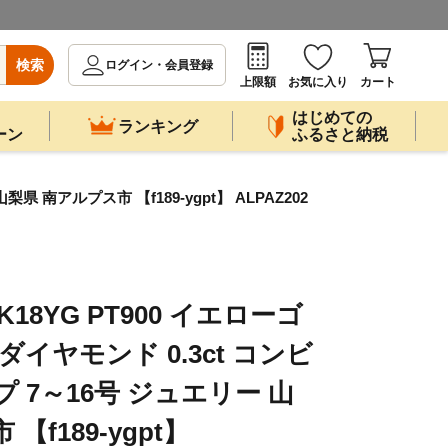
検索
ログイン・会員登録
上限額
お気に入り
カート
はじめての
ランキング
ーン
ふるさと納税
 南アルプス市 【f189-ygpt】 ALPAZ202
18YG PT900 イエローゴ
ダイヤモンド 0.3ct コンビ
 7～16号 ジュエリー 山
【f189-ygpt】