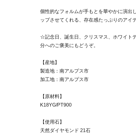
個性的なフォルムが手もとを華やかに演出
ップさせてくれる、存在感たっぷりのアイ
☆記念日、誕生日、クリスマス、ホワイト
分へのご褒美にもどうぞ。
【産地】
製造地：南アルプス市
加工地：南アルプス市
【原材料】
K18YG/PT900
【使用石】
天然ダイヤモンド 21石