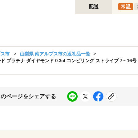
配送
常温
プス市
山梨県 南アルプス市の返礼品一覧
ルド プラチナ ダイヤモンド 0.3ct コンビリング ストライプ 7～16号 
このページをシェアする