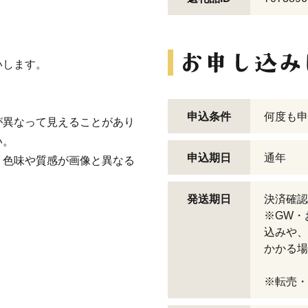
いします。
申込条件
何度も申
が異なって見えることがあり
い。
申込期日
通年
、色味や質感が画像と異なる
発送期日
決済確認
※GW・
込みや、
かかる場
※転売・