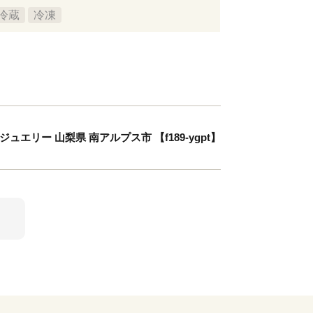
冷蔵
冷凍
ジュエリー 山梨県 南アルプス市 【f189-ygpt】