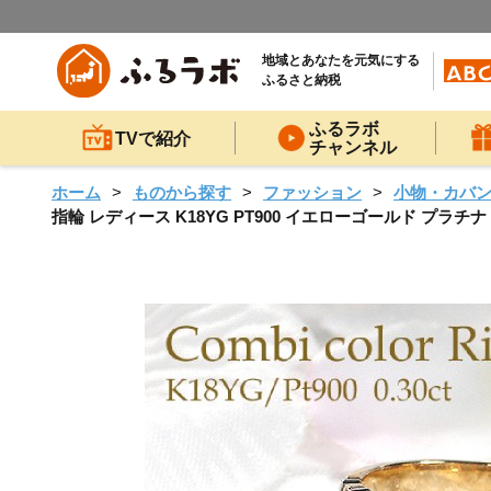
地域とあなたを元気にする
ふるさと納税
ふるラボ
TVで紹介
チャンネル
ホーム
ものから探す
ファッション
小物・カバ
指輪 レディース K18YG PT900 イエローゴールド プラチナ ダ