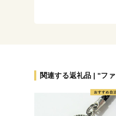
関連する返礼品 | "フ