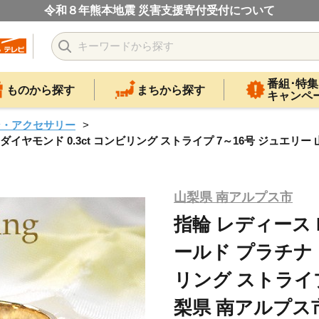
令和８年熊本地震 災害支援寄付受付について
番組･特集
ものから探す
まちから探す
キャンペ
ン・アクセサリー
イヤモンド 0.3ct コンビリング ストライプ 7～16号 ジュエリー 山梨県
山梨県 南アルプス市
指輪 レディース K
ールド プラチナ 
リング ストライプ
梨県 南アルプス市 