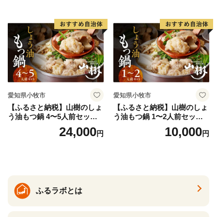
パーティー 宅飲み 鍋セット
ムパーティー 宅飲み 鍋セッ
お取り寄せグルメ おうち時
ト お取り寄せグルメ おうち
間
時間
愛知県小牧市
愛知県小牧市
【ふるさと納税】山樹のしょ
【ふるさと納税】山樹のしょ
う油もつ鍋 4〜5人前セット
う油もつ鍋 1〜2人前セット
山樹 国産 牛もつ ホルモン モ
山樹 国産 牛もつ ホルモン モ
24,000
10,000
円
円
ツ オンライン飲み会 ホーム
ツ オンライン飲み会 ホーム
パーティー 宅飲み 鍋セット
パーティー 宅飲み 鍋セット
お取り寄せグルメ おうち時
お取り寄せグルメ おうち時
間
間
ふるラボとは