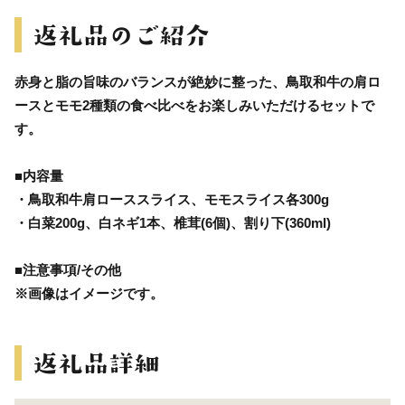
赤身と脂の旨味のバランスが絶妙に整った、鳥取和牛の肩ロ
ースとモモ2種類の食べ比べをお楽しみいただけるセットで
す。
■内容量
・鳥取和牛肩ローススライス、モモスライス各300g
・白菜200g、白ネギ1本、椎茸(6個)、割り下(360ml)
■注意事項/その他
※画像はイメージです。