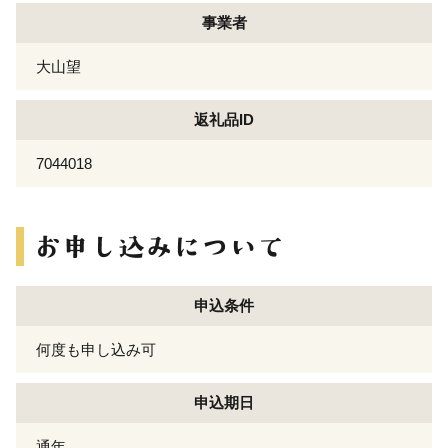
事業者
大山望
返礼品ID
7044018
申込条件
何度も申し込み可
申込期日
通年