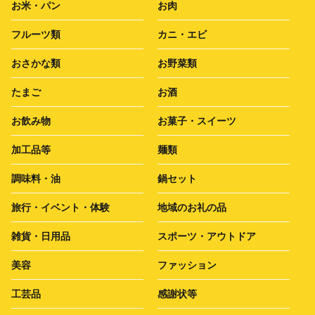
お米・パン
お肉
フルーツ類
カニ・エビ
おさかな類
お野菜類
たまご
お酒
お飲み物
お菓子・スイーツ
加工品等
麺類
調味料・油
鍋セット
旅行・イベント・体験
地域のお礼の品
雑貨・日用品
スポーツ・アウトドア
美容
ファッション
工芸品
感謝状等