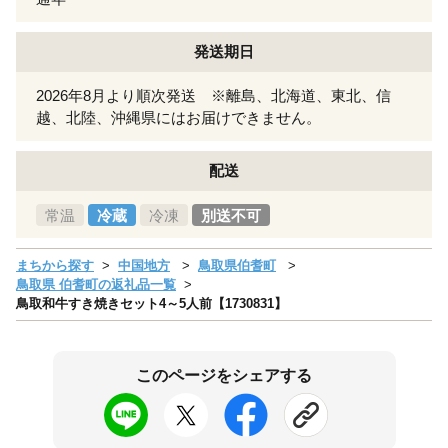
発送期日
2026年8月より順次発送 ※離島、北海道、東北、信
越、北陸、沖縄県にはお届けできません。
配送
常温
冷蔵
冷凍
別送不可
まちから探す
中国地方
鳥取県伯耆町
鳥取県 伯耆町の返礼品一覧
鳥取和牛すき焼きセット4～5人前【1730831】
このページをシェアする