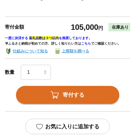
105,000
寄付金額
在庫あり
円
一度に決済する
返礼品数は３つ以内
を推奨しております。
🔰ふるさと納税が初めての方、詳しく知りたい方は
こちら
でご確認ください。
仕組みについて知る
上限額を調べる
数量
寄付する
お気に入りに追加する