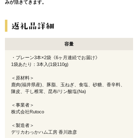
みが活きてきます。
容量
・プレーン3本×2袋《6ヶ月連続でお届け》
1袋あたり：3本入(1袋110g)
＜原材料＞
鹿肉(福井県産)、豚脂、玉ねぎ、食塩、砂糖、香辛料、
陳皮、干し椎茸、昆布/リン酸塩(Na)
＜事業者＞
株式会社Rutoco
＜製造者＞
デリカわっかハム工房 香川政彦