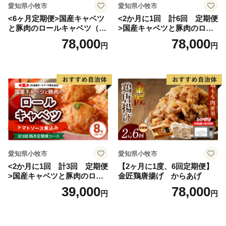
愛知県小牧市
愛知県小牧市
<6ヶ月定期便>国産キャベツ
<2か月に1回 計6回 定期便
と豚肉のロールキャベツ（4P
>国産キャベツと豚肉のロー
入り）
ルキャベツ（4P入り）
78,000
78,000
円
円
愛知県小牧市
愛知県小牧市
<2か月に1回 計3回 定期便
【2ヶ月に1度、6回定期便】
>国産キャベツと豚肉のロー
金匠鶏唐揚げ からあげ
ルキャベツ（4P入り）
39,000
78,000
円
円