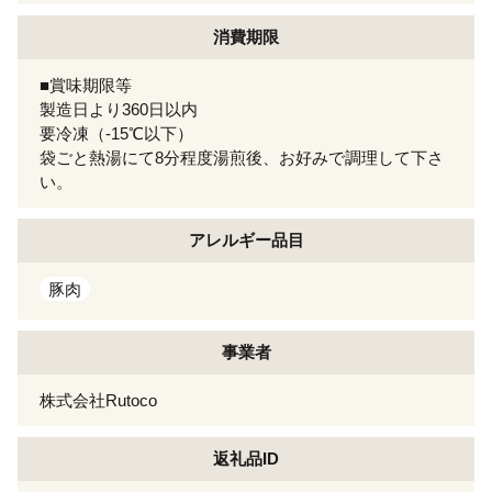
消費期限
■賞味期限等
製造日より360日以内
要冷凍（-15℃以下）
袋ごと熱湯にて8分程度湯煎後、お好みで調理して下さ
い。
アレルギー
品目
豚肉
事業者
株式会社Rutoco
返礼品ID