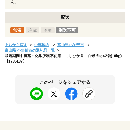
ん。
配送
常温
冷蔵
冷凍
別送不可
まちから探す
中部地方
富山県小矢部市
富山県 小矢部市の返礼品一覧
栽培期間中農薬・化学肥料不使用 こしひかり 白米 5kg×2袋(10kg)
【1735137】
このページをシェアする