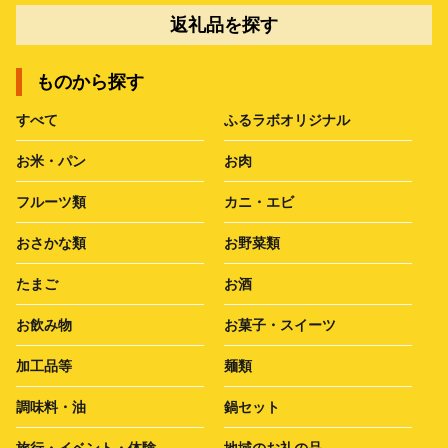
返礼品を探す
ものから探す
すべて
ふるラボオリジナル
お米・パン
お肉
フルーツ類
カニ・エビ
おさかな類
お野菜類
たまご
お酒
お飲み物
お菓子・スイーツ
加工品等
麺類
調味料・油
鍋セット
旅行・イベント・体験
地域のお礼の品