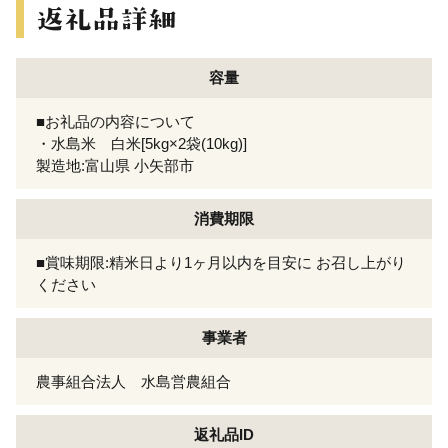
容量
■お礼品の内容について
・水島米 白米[5kg×2袋(10kg)]
製造地:富山県 小矢部市
消費期限
■賞味期限:精米日より1ヶ月以内を目安に お召し上がり
ください
事業者
農事組合法人 水島営農組合
返礼品ID