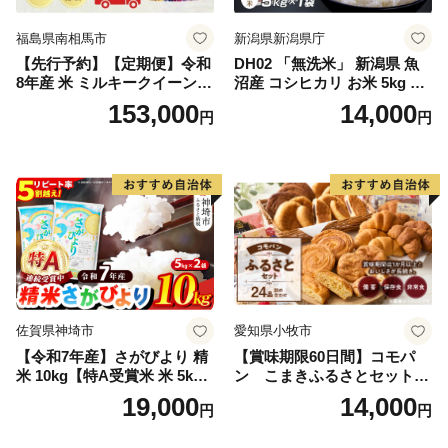
福島県南相馬市
新潟県新潟県庁
【先行予約】【定期便】令和
DH02 「無洗米」 新潟県 魚
8年産 米 ミルキークイーン
沼産 コシヒカリ お米 5kg こ
白米 45kg (5kg×9回) | ミルキ
しひかり 精米 米（お米の美
153,000
14,000
円
円
ークイーン 米5kg 福島 福島
味しい炊き方ガイド付き）
県産 福島産 精米 お米 米 コ
メ 武田ファーム サムランド
福島県 南相馬市 cu006-ae
佐賀県神埼市
愛知県小牧市
【令和7年産】さがびより 精
【賞味期限60日間】コモパ
米 10kg【特A受賞米 米 5kg×
ン こまきふるさとセット
2袋 お米 コメ こめ 国産 美味
（24個入り）／災害用備蓄
19,000
14,000
円
円
しい ブランド米 人気 ランキ
保存食 非常食 防災グッズに
ング 増田米穀】(H015224)
も