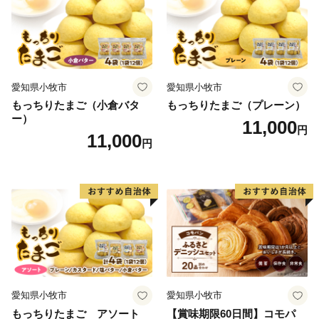
愛知県小牧市
愛知県小牧市
もっちりたまご（小倉バタ
もっちりたまご（プレーン）
ー）
11,000
円
11,000
円
愛知県小牧市
愛知県小牧市
もっちりたまご アソート
【賞味期限60日間】コモパ