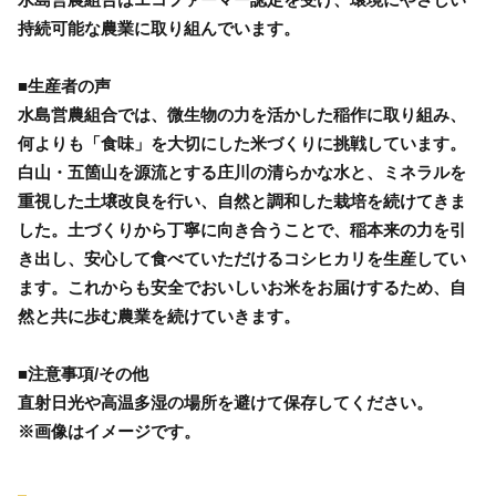
持続可能な農業に取り組んでいます。
■生産者の声
水島営農組合では、微生物の力を活かした稲作に取り組み、
何よりも「食味」を大切にした米づくりに挑戦しています。
白山・五箇山を源流とする庄川の清らかな水と、ミネラルを
重視した土壌改良を行い、自然と調和した栽培を続けてきま
した。土づくりから丁寧に向き合うことで、稲本来の力を引
き出し、安心して食べていただけるコシヒカリを生産してい
ます。これからも安全でおいしいお米をお届けするため、自
然と共に歩む農業を続けていきます。
■注意事項/その他
直射日光や高温多湿の場所を避けて保存してください。
※画像はイメージです。